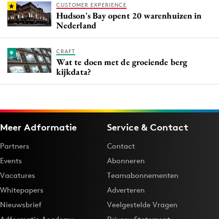
CUSTOMER EXPERIENCE
Hudson's Bay opent 20 warenhuizen in
Nederland
CRAFT
Wat te doen met de groeiende berg
kijkdata?
Meer Adformatie
Service & Contact
Partners
Contact
Events
Abonneren
Vacatures
Teamabonnementen
Whitepapers
Adverteren
Nieuwsbrief
Veelgestelde Vragen