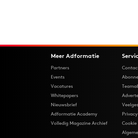
Meer Adformatie
Servi
Partners
Contac
Events
Abonne
Vacatures
Teama
Whitepapers
Advert
Nieuwsbrief
Veelge
Adformatie Academy
Privac
Volledig Magazine Archief
Cookie
Algeme