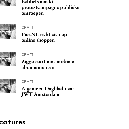
Babbels maakt
protestcampagne publieke
omroepen
CRAFT
PostNL richt zich op
online shoppen
CRAFT
Ziggo start met mobiele
abonnementen
CRAFT
Algemeen Dagblad naar
JWT Amsterdam
catures