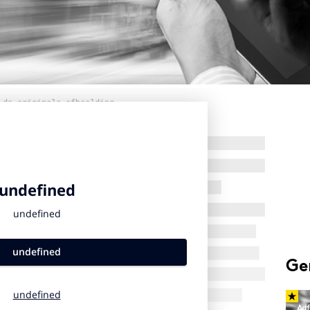
 de originele afbeelding
Ge