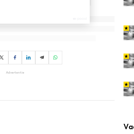
Advertentie
Va