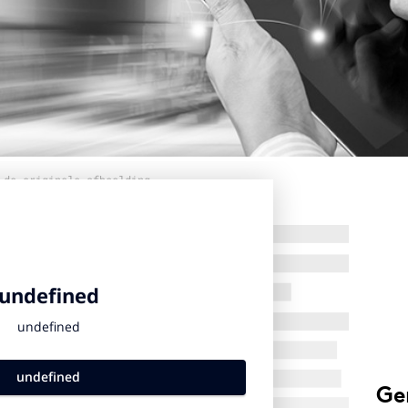
 de originele afbeelding
Ge