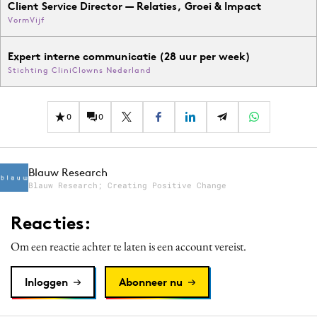
Client Service Director — Relaties, Groei & Impact
VormVijf
Expert interne communicatie (28 uur per week)
Stichting CliniClowns Nederland
0
0
Blauw Research
Blauw Research; Creating Positive Change
Reacties:
Om een reactie achter te laten is een account vereist.
Inloggen
Abonneer nu