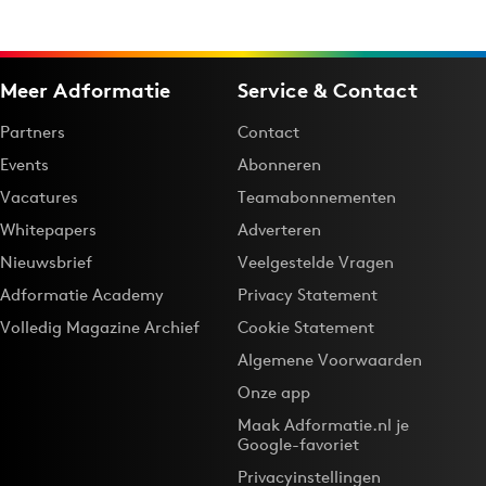
Meer Adformatie
Service & Contact
Partners
Contact
Events
Abonneren
Vacatures
Teamabonnementen
Whitepapers
Adverteren
Nieuwsbrief
Veelgestelde Vragen
Adformatie Academy
Privacy Statement
Volledig Magazine Archief
Cookie Statement
Algemene Voorwaarden
Onze app
Maak Adformatie.nl je
Google-favoriet
Privacyinstellingen