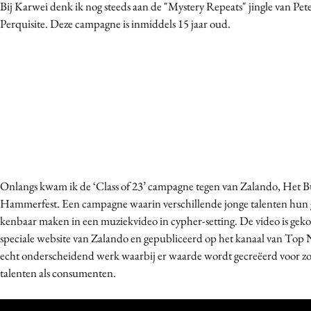
Bij Karwei denk ik nog steeds aan de "Mystery Repeats" jingle van Pet
Perquisite. Deze campagne is inmiddels 15 jaar oud.
Onlangs kwam ik de ‘Class of 23’ campagne tegen van Zalando, Het B
Hammerfest. Een campagne waarin verschillende jonge talenten hun ge
kenbaar maken in een muziekvideo in cypher-setting. De video is gek
speciale website van Zalando en gepubliceerd op het kanaal van Top N
echt onderscheidend werk waarbij er waarde wordt gecreëerd voor z
talenten als consumenten.