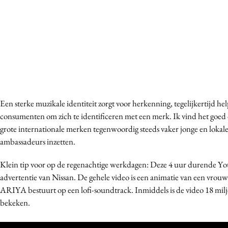
Een sterke muzikale identiteit zorgt voor herkenning, tegelijkertijd hel
consumenten om zich te identificeren met een merk. Ik vind het goed 
grote internationale merken tegenwoordig steeds vaker jonge en lokale 
ambassadeurs inzetten.
Klein tip voor op de regenachtige werkdagen: Deze 4 uur durende Y
advertentie van Nissan. De gehele video is een animatie van een vrouw
ARIYA bestuurt op een lofi-soundtrack. Inmiddels is de video 18 mil
bekeken.