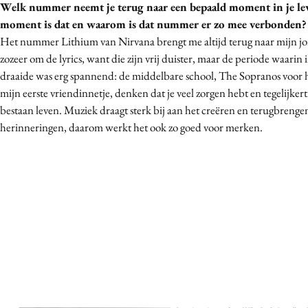
Welk nummer neemt je terug naar een bepaald moment in je l
moment is dat en waarom is dat nummer er zo mee verbonden?
Het nummer Lithium van Nirvana brengt me altijd terug naar mijn jo
zozeer om de lyrics, want die zijn vrij duister, maar de periode waarin
draaide was erg spannend: de middelbare school, The Sopranos voor he
mijn eerste vriendinnetje, denken dat je veel zorgen hebt en tegelijkert
bestaan leven. Muziek draagt sterk bij aan het creëren en terugbrenge
herinneringen, daarom werkt het ook zo goed voor merken.