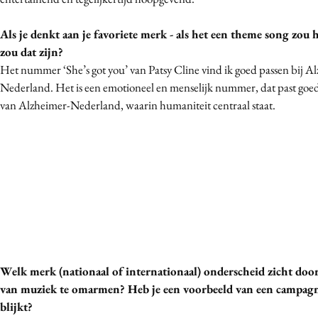
Als je denkt aan je favoriete merk - als het een theme song zou
zou dat zijn?
Het nummer ‘She’s got you’ van Patsy Cline vind ik goed passen bij A
Nederland. Het is een emotioneel en menselijk nummer, dat past goed b
van Alzheimer-Nederland, waarin humaniteit centraal staat.
Welk merk (nationaal of internationaal) onderscheid zicht doo
van muziek te omarmen? Heb je een voorbeeld van een campagne
blijkt?