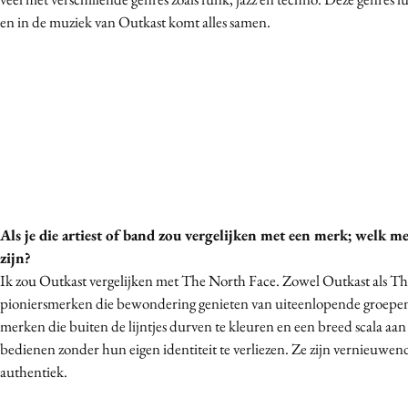
en in de muziek van Outkast komt alles samen.
Als je die artiest of band zou vergelijken met een merk; welk m
zijn?
Ik zou Outkast vergelijken met The North Face. Zowel Outkast als Th
pioniersmerken die bewondering genieten van uiteenlopende groepen
merken die buiten de lijntjes durven te kleuren en een breed scala aa
bedienen zonder hun eigen identiteit te verliezen. Ze zijn vernieuwe
authentiek.