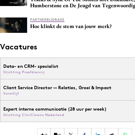
Humberstone en De Jeugd van Tegenwoordi
PARTNERBIJDRAGE
Hoe klinkt de stem van jouw merk?
Vacatures
Data- en CRM- specialist
Stichting Proefdiervrij
Client Service Director — Relaties, Groei & Impact
VormVijf
Expert interne communicatie (28 uur per week)
Stichting CliniClowns Nederland
0
0