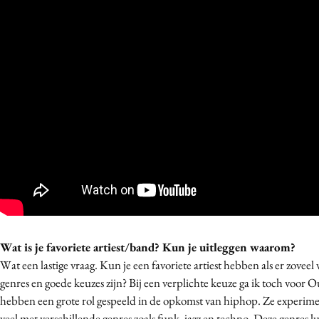
Wat is je favoriete artiest/band? Kun je uitleggen waarom?
Wat een lastige vraag. Kun je een favoriete artiest hebben als er zoveel
genres en goede keuzes zijn? Bij een verplichte keuze ga ik toch voor O
hebben een grote rol gespeeld in de opkomst van hiphop. Ze experim
veel met verschillende genres zoals funk, jazz en techno. Deze genres lu