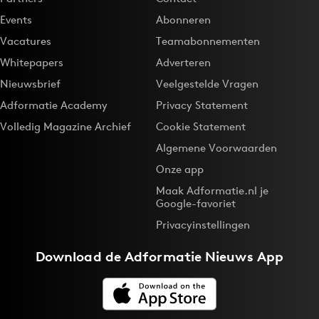
Events
Abonneren
Vacatures
Teamabonnementen
Whitepapers
Adverteren
Nieuwsbrief
Veelgestelde Vragen
Adformatie Academy
Privacy Statement
Volledig Magazine Archief
Cookie Statement
Algemene Voorwaarden
Onze app
Maak Adformatie.nl je
Google-favoriet
Privacyinstellingen
Download de
Adformatie Nieuws App