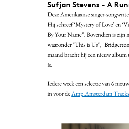
Sufjan Stevens - A Run
Deze Amerikaanse singer-songwriter
Hij schreef ‘Mystery of Love’ en ‘V
By Your Name”. Bovendien is zijn mu
waaronder "This is Us", "Bridgerton
maand bracht hij een nieuw album u
is.
Iedere week een selectie van 6 nieuw
in voor de
Amp.Amsterdam Tracks