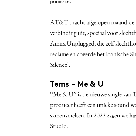
proberen.
AT&T bracht afgelopen maand de a
verbinding uit, speciaal voor slec
Amira Unplugged, die zelf slechtho
reclame en coverde het iconische
Silence’.
Tems - Me & U
‘’Me & U’’ is de nieuwe single van
producer heeft een unieke sound wa
samensmelten. In 2022 zagen we haa
Studio.