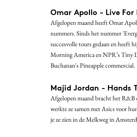
Omar Apollo - Live For
Afgelopen maand heeft Omar Apollo
nummers. Sinds het nummer 'Evergree
succesvolle tours gedaan en heeft 
Morning America en NPR’s Tiny Desk
Buchanan's Pineapple commercial.
Majid Jordan - Hands T
Afgelopen maand bracht het R&B du
werkte ze samen met Asics voor hun
je ze zien in de Melkweg in Amster