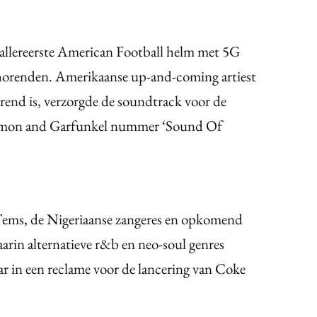
llereerste American Football helm met 5G
hthorenden. Amerikaanse up-and-coming artiest
rend is, verzorgde de soundtrack voor de
 Simon and Garfunkel nummer ‘Sound Of
 Tems, de Nigeriaanse zangeres en opkomend
arin alternatieve r&b en neo-soul genres
r in een reclame voor de lancering van Coke