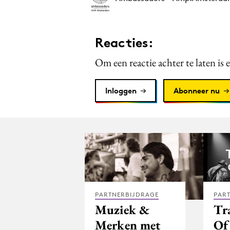
Reacties:
Om een reactie achter te laten is 
Inloggen
Abonneer nu
PARTNERBIJDRAGE
PAR
Muziek &
Tr
Merken met
Of