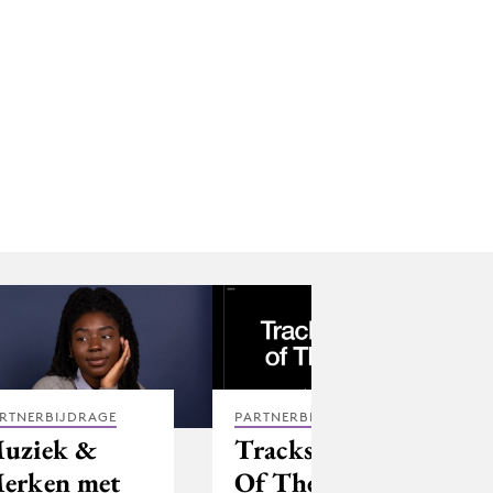
RTNERBIJDRAGE
PARTNERBIJDRAGE
uziek &
Tracks & Sync
erken met
Of The Month