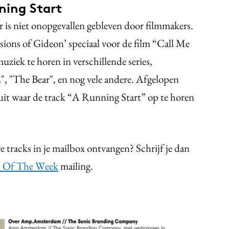
ning Start
 is niet onopgevallen gebleven door filmmakers.
isions of Gideon’ speciaal voor de film “Call Me
ziek te horen in verschillende series,
", "The Bear", en nog vele andere. Afgelopen
it waar de track “A Running Start” op te horen
e tracks in je mailbox ontvangen? Schrijf je dan
 Of The Week
mailing.