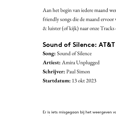
Aan het begin van iedere maand werp
friendly songs die de maand ervoor v
& luister (of kijk) naar onze Track
Sound of Silence: AT&T
Song:
Sound of Silence
Artiest:
Amira Unplugged
Schrijver:
Paul Simon
Startdatum:
13 okt 2023
Er is iets misgegaan bij het weergeven 