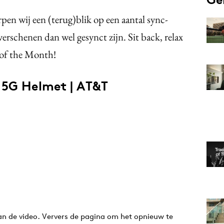
en wij een (terug)blik op een aantal sync-
erschenen dan wel gesynct zijn. Sit back, relax
s of the Month!
 5G Helmet | AT&T
van de video. Ververs de pagina om het opnieuw te