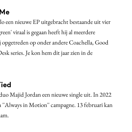
 Me
 een nieuwe EP uitgebracht bestaande uit vier
n' viraal is gegaan heeft hij al meerdere
hij opgetreden op onder andere Coachella, Good
 series. Je kon hem dit jaar zien in de
ied
o Majid Jordan een nieuwe single uit. In 2022
 ''Always in Motion''
campagne. 13 februari kan
dam.