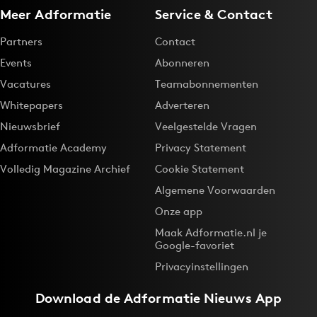
Meer Adformatie
Service & Contact
Partners
Contact
Events
Abonneren
Vacatures
Teamabonnementen
Whitepapers
Adverteren
Nieuwsbrief
Veelgestelde Vragen
Adformatie Academy
Privacy Statement
Volledig Magazine Archief
Cookie Statement
Algemene Voorwaarden
Onze app
Maak Adformatie.nl je
Google-favoriet
Privacyinstellingen
Download de
Adformatie Nieuws App