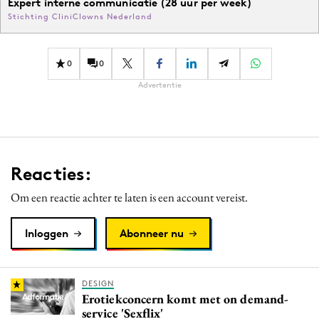
Expert interne communicatie (28 uur per week)
Stichting CliniClowns Nederland
0
0
Advertentie
Reacties:
Om een reactie achter te laten is een account vereist.
Inloggen
Abonneer nu
DESIGN
Erotiekconcern komt met on demand-
service 'Sexflix'