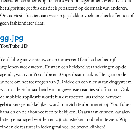
‘hearts’ en comments op de foto’s werd meegenomen. Het advies dat
het algoritme geeft is dus deels gebaseerd op de smaak van anderen.
Ons advies? Trek iets aan waarin je je lekker voelt en check af en toe of
geen fashionflater slaat!
gg.jpg
YouTube 3D
YouTube gaat vernieuwen en innoveren! Dat liet het bedrijf
afgelopen week weten. Er staan een heleboel veranderingen op de
agenda, waarvan YouTube er 10 openbaar maakte. Het gaat onder
andere om het toevoegen van 3D video en een nieuw rankingsysteem
waarbij de zichtbaarheid van ongewenste reacties zal afnemen. Ook
de mobiele applicatie wordt flink verbeterd, waardoor het voor
gebruikers gemakkelijker wordt om zich te abonneren op YouTube-
kanalen en de abonnee feed te bekijken. Daarnaast kunnen kanalen
beter gemanaged worden en zijn statistieken mobiel in te zien. Wij
vinden de features in ieder geval veel belovend klinken!