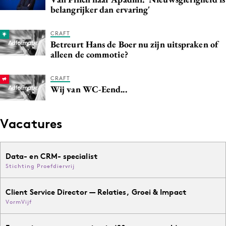
belangrijker dan ervaring'
CRAFT
Betreurt Hans de Boer nu zijn uitspraken of
alleen de commotie?
CRAFT
Wij van WC-Eend...
Vacatures
Data- en CRM- specialist
Stichting Proefdiervrij
Client Service Director — Relaties, Groei & Impact
VormVijf