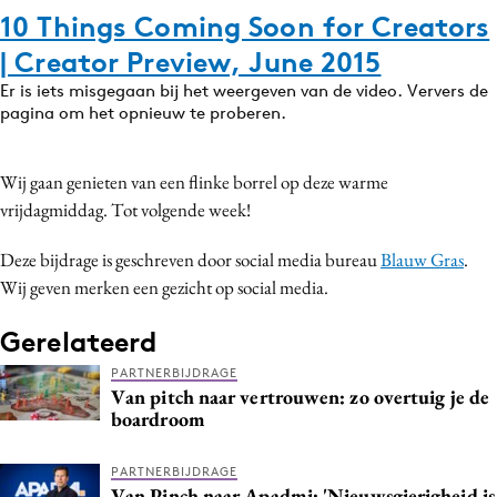
10 Things Coming Soon for Creators
| Creator Preview, June 2015
Er is iets misgegaan bij het weergeven van de video. Ververs de
pagina om het opnieuw te proberen.
Wij gaan genieten van een flinke borrel op deze warme
vrijdagmiddag. Tot volgende week!
Deze bijdrage is geschreven door social media bureau
Blauw Gras
.
Wij geven merken een gezicht op social media.
Gerelateerd
PARTNERBIJDRAGE
Van pitch naar vertrouwen: zo overtuig je de
boardroom
PARTNERBIJDRAGE
Van Pinch naar Apadmi: 'Nieuwsgierigheid is