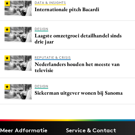
DATA & INSIGHTS
Internationale pitch Bacardi
DESIGN
Laagste omzetgroei detailhandel sinds
drie jaar
REPUTATIE & CRISIS
Nederlanders houden het meeste van
televisie
DESIGN
Siekerman uitgever wonen bij Sanoma
Meer Adformatie
Service & Contact