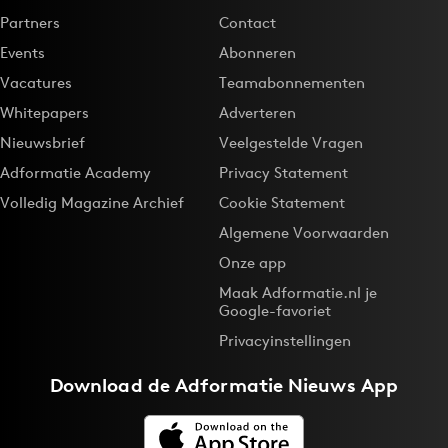
Partners
Contact
Events
Abonneren
Vacatures
Teamabonnementen
Whitepapers
Adverteren
Nieuwsbrief
Veelgestelde Vragen
Adformatie Academy
Privacy Statement
Volledig Magazine Archief
Cookie Statement
Algemene Voorwaarden
Onze app
Maak Adformatie.nl je
Google-favoriet
Privacyinstellingen
Download de
Adformatie Nieuws App