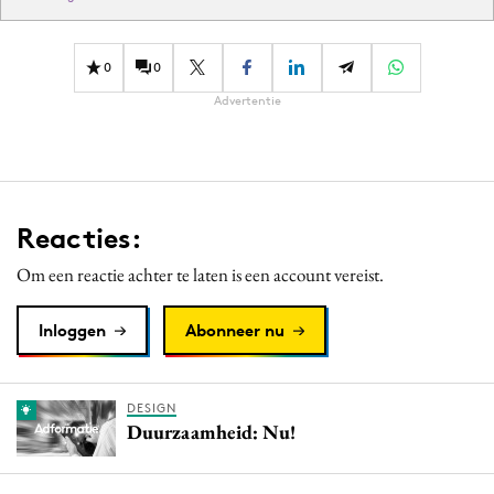
0
0
Advertentie
Reacties:
Om een reactie achter te laten is een account vereist.
Inloggen
Abonneer nu
DESIGN
Duurzaamheid: Nu!