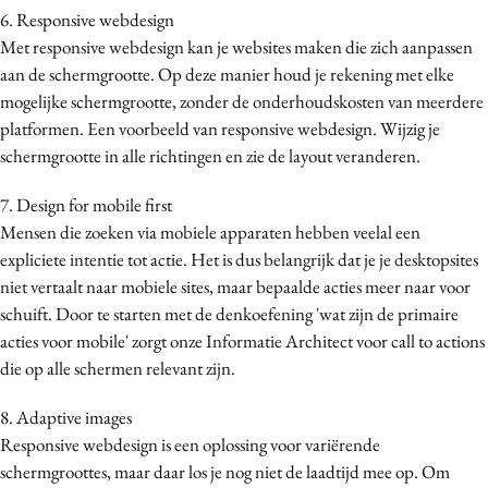
6. Responsive webdesign
Met responsive webdesign kan je websites maken die zich aanpassen
aan de schermgrootte. Op deze manier houd je rekening met elke
mogelijke schermgrootte, zonder de onderhoudskosten van meerdere
platformen. Een voorbeeld van responsive webdesign. Wijzig je
schermgrootte in alle richtingen en zie de layout veranderen.
7. Design for mobile first
Mensen die zoeken via mobiele apparaten hebben veelal een
expliciete intentie tot actie. Het is dus belangrijk dat je je desktopsites
niet vertaalt naar mobiele sites, maar bepaalde acties meer naar voor
schuift. Door te starten met de denkoefening 'wat zijn de primaire
acties voor mobile' zorgt onze Informatie Architect voor call to actions
die op alle schermen relevant zijn.
8. Adaptive images
Responsive webdesign is een oplossing voor variërende
schermgroottes, maar daar los je nog niet de laadtijd mee op. Om