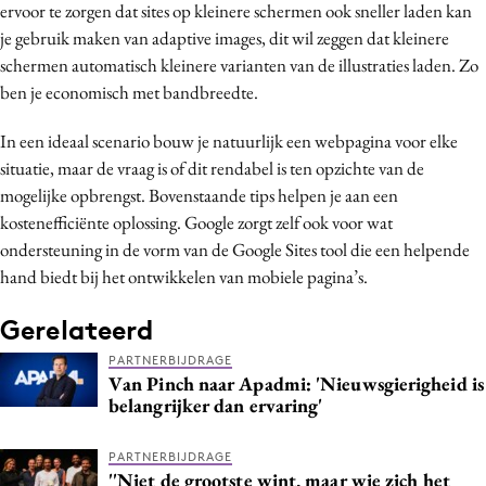
ervoor te zorgen dat sites op kleinere schermen ook sneller laden kan
je gebruik maken van adaptive images, dit wil zeggen dat kleinere
schermen automatisch kleinere varianten van de illustraties laden. Zo
ben je economisch met bandbreedte.
In een ideaal scenario bouw je natuurlijk een webpagina voor elke
situatie, maar de vraag is of dit rendabel is ten opzichte van de
mogelijke opbrengst. Bovenstaande tips helpen je aan een
kostenefficiënte oplossing. Google zorgt zelf ook voor wat
ondersteuning in de vorm van de Google Sites tool die een helpende
hand biedt bij het ontwikkelen van mobiele pagina’s.
Gerelateerd
PARTNERBIJDRAGE
Van Pinch naar Apadmi: 'Nieuwsgierigheid is
belangrijker dan ervaring'
PARTNERBIJDRAGE
''Niet de grootste wint, maar wie zich het