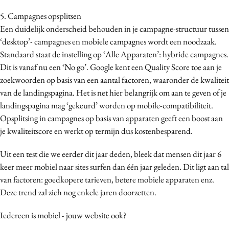
5. Campagnes opsplitsen
Een duidelijk onderscheid behouden in je campagne-structuur tussen
‘desktop’- campagnes en mobiele campagnes wordt een noodzaak.
Standaard staat de instelling op ‘Alle Apparaten’: hybride campagnes.
Dit is vanaf nu een ‘No go’. Google kent een Quality Score toe aan je
zoekwoorden op basis van een aantal factoren, waaronder de kwaliteit
van de landingspagina. Het is net hier belangrijk om aan te geven of je
landingspagina mag ‘gekeurd’ worden op mobile-compatibiliteit.
Opsplitsing in campagnes op basis van apparaten geeft een boost aan
je kwaliteitscore en werkt op termijn dus kostenbesparend.
Uit een test die we eerder dit jaar deden, bleek dat mensen dit jaar 6
keer meer mobiel naar sites surfen dan één jaar geleden. Dit ligt aan tal
van factoren: goedkopere tarieven, betere mobiele apparaten enz.
Deze trend zal zich nog enkele jaren doorzetten.
Iedereen is mobiel - jouw website ook?