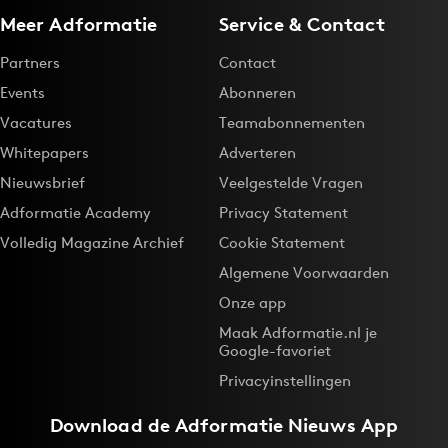
Meer Adformatie
Service & Contact
Partners
Contact
Events
Abonneren
Vacatures
Teamabonnementen
Whitepapers
Adverteren
Nieuwsbrief
Veelgestelde Vragen
Adformatie Academy
Privacy Statement
Volledig Magazine Archief
Cookie Statement
Algemene Voorwaarden
Onze app
Maak Adformatie.nl je
Google-favoriet
Privacyinstellingen
Download de
Adformatie Nieuws App