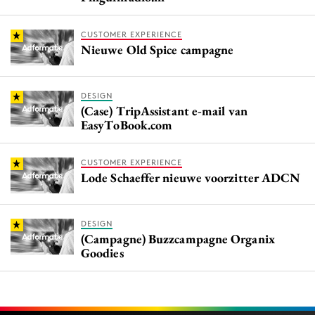
CUSTOMER EXPERIENCE
Nieuwe Old Spice campagne
DESIGN
(Case) TripAssistant e-mail van
EasyToBook.com
CUSTOMER EXPERIENCE
Lode Schaeffer nieuwe voorzitter ADCN
DESIGN
(Campagne) Buzzcampagne Organix
Goodies