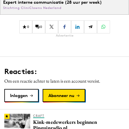
Expert interne communicatie (28 uur per week)
Stichting CliniClowns Nederland
0
0
Advertentie
Reacties:
Om een reactie achter te laten is een account vereist.
Inloggen
Abonneer nu
CRAFT
Kink-medewerkers beginnen
Pinguinradio.nl