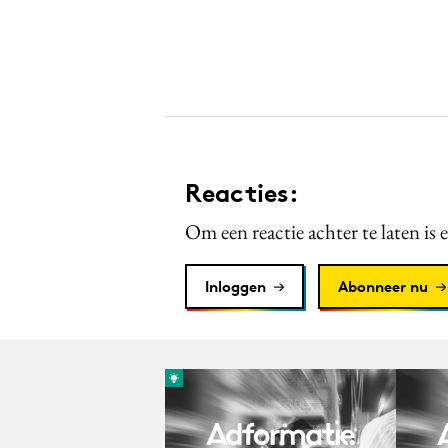
Reacties:
Om een reactie achter te laten is 
Inloggen
Abonneer nu