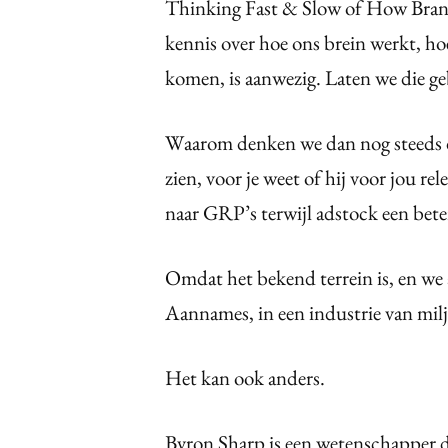
Thinking Fast & Slow of How Brands
kennis over hoe ons brein werkt, ho
komen, is aanwezig. Laten we die g
Waarom denken we dan nog steeds d
zien, voor je weet of hij voor jou r
naar GRP’s terwijl adstock een bete
Omdat het bekend terrein is, en we
Aannames, in een industrie van milj
Het kan ook anders.
Byron Sharp is een wetenschapper di