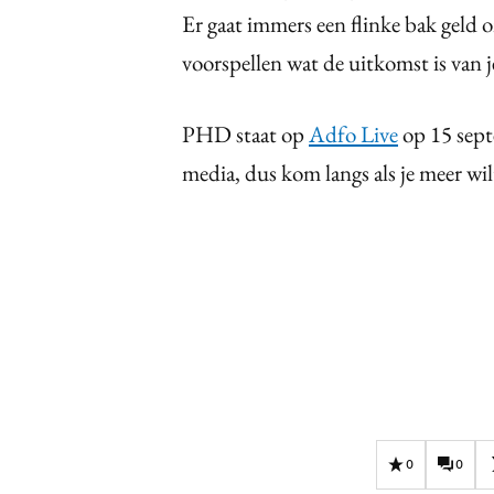
Er gaat immers een flinke bak geld 
voorspellen wat de uitkomst is van
PHD staat op
Adfo Live
op 15 sept
media, dus kom langs als je meer wi
0
0