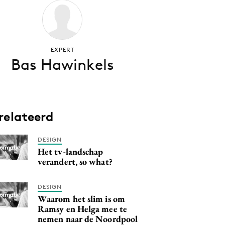
EXPERT
Bas Hawinkels
relateerd
DESIGN
Het tv-landschap
verandert, so what?
DESIGN
Waarom het slim is om
Ramsy en Helga mee te
nemen naar de Noordpool