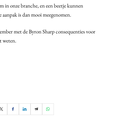
om in onze branche, en een beetje kunnen
 je aanpak is dan mooi meegenomen.
ember met de Byron Sharp consequenties voor
lt weten.