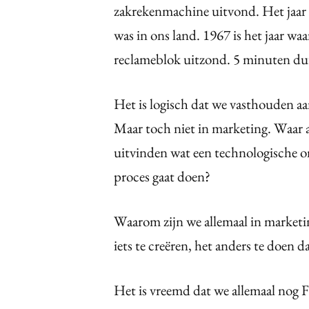
zakrekenmachine uitvond. Het jaar 
was in ons land. 1967 is het jaar waa
reclameblok uitzond. 5 minuten duu
Het is logisch dat we vasthouden aan
Maar toch niet in marketing. Waar a
uitvinden wat een technologische o
proces gaat doen?
Waarom zijn we allemaal in marketi
iets te creëren, het anders te doen 
Het is vreemd dat we allemaal nog Fl