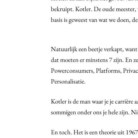
bekruipt. Kotler. De oude meester, 
basis is geweest van wat we doen, 
Natuurlijk een beetje verkapt, wan
dat moeten er minstens 7 zijn. En z
Powerconsumers, Platforms, Privacy
Personalisatie.
Kotler is de man waar je je carrière a
sommigen onder ons je hele zijn. Niet 
En toch. Het is een theorie uit 196