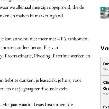
waar we allemaal mee zijn opgegroeid, die de
denken en maken in marketingland.
t je kan anno nu niet meer met 4 P’s aankomen,
e moeten anders heten. P is van
Va
, Procrastinatie, Pivoting, Parttime werken en
Da
Sti
an hebt te danken, je leasebak, je huis, voor
Cli
iets dat je graag ter discussie stelt.
Gr
Vor
7. Het jaar waarin Texas Instrument de
Ex