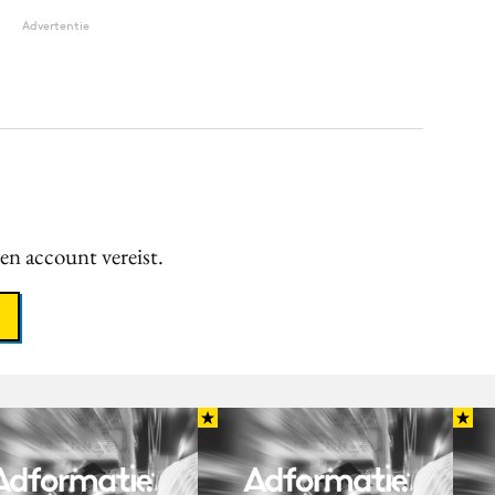
Advertentie
een account vereist.