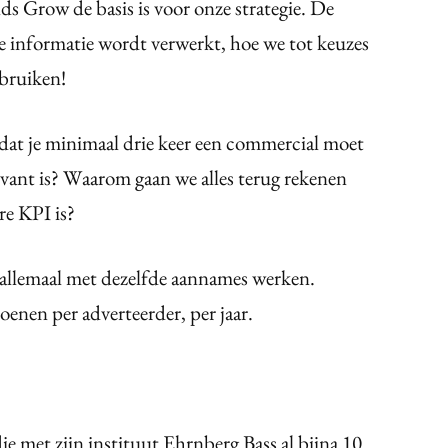
 Grow de basis is voor onze strategie. De
e informatie wordt verwerkt, hoe we tot keuzes
ebruiken!
at je minimaal drie keer een commercial moet
elevant is? Waarom gaan we alles terug rekenen
re KPI is?
 allemaal met dezelfde aannames werken.
oenen per adverteerder, per jaar.
e met zijn instituut Ehrnberg Bass al bijna 10