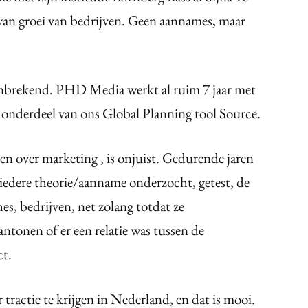
 van groei van bedrijven. Geen aannames, maar
anbrekend. PHD Media werkt al ruim 7 jaar met
 onderdeel van ons Global Planning tool Source.
en over marketing , is onjuist. Gedurende jaren
 iedere theorie/aanname onderzocht, getest, de
es, bedrijven, net zolang totdat ze
tonen of er een relatie was tussen de
ct.
 tractie te krijgen in Nederland, en dat is mooi.