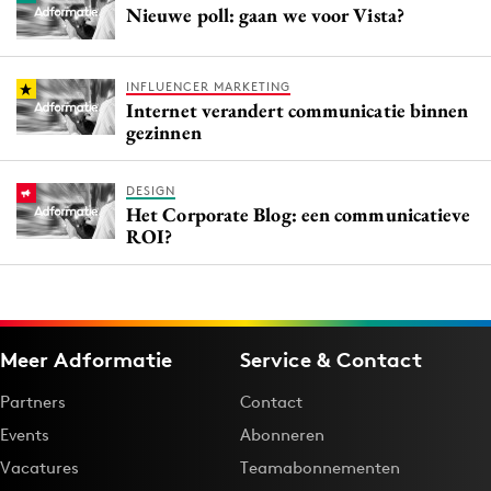
Nieuwe poll: gaan we voor Vista?
INFLUENCER MARKETING
Internet verandert communicatie binnen
gezinnen
DESIGN
Het Corporate Blog: een communicatieve
ROI?
Meer Adformatie
Service & Contact
Partners
Contact
Events
Abonneren
Vacatures
Teamabonnementen