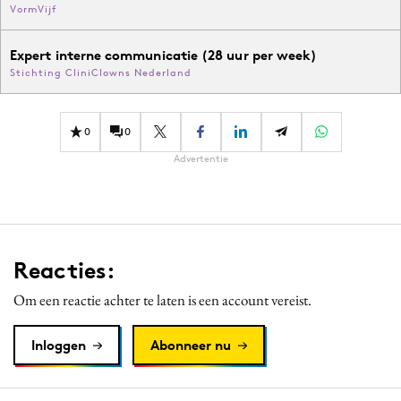
VormVijf
Expert interne communicatie (28 uur per week)
Stichting CliniClowns Nederland
0
0
Advertentie
Reacties:
Om een reactie achter te laten is een account vereist.
Inloggen
Abonneer nu