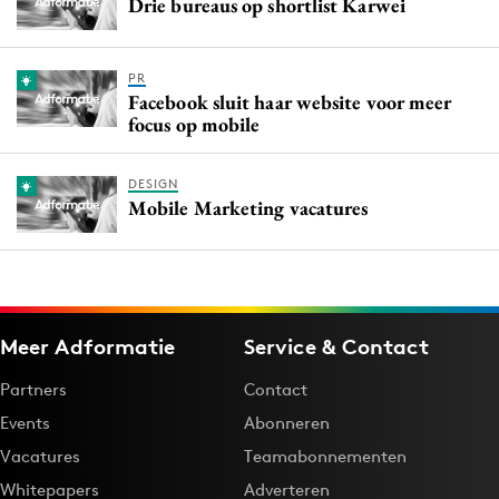
Drie bureaus op shortlist Karwei
PR
Facebook sluit haar website voor meer
focus op mobile
DESIGN
Mobile Marketing vacatures
Meer Adformatie
Service & Contact
Partners
Contact
Events
Abonneren
Vacatures
Teamabonnementen
Whitepapers
Adverteren