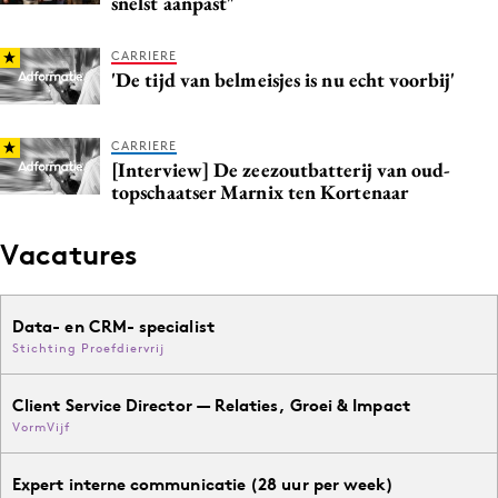
snelst aanpast"
CARRIERE
'De tijd van belmeisjes is nu echt voorbij'
CARRIERE
[Interview] De zeezoutbatterij van oud-
topschaatser Marnix ten Kortenaar
Vacatures
Data- en CRM- specialist
Stichting Proefdiervrij
Client Service Director — Relaties, Groei & Impact
VormVijf
Expert interne communicatie (28 uur per week)