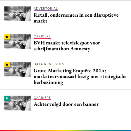
ADVERTORIAL
Retail, ondernemen in een disruptieve
markt
CARRIERE
BVH maakt televisiespot voor
schrijfmarathon Amnesty
DATA & INSIGHTS
Grote Marketing Enquête 2014:
marketeers massaal bezig met strategische
herbezinning
CARRIERE
Achtervolgd door een banner