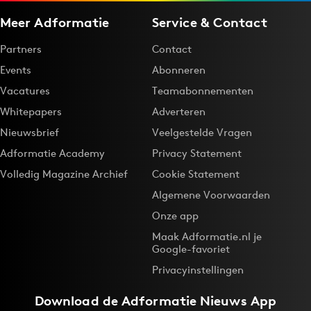
Meer Adformatie
Service & Contact
Partners
Contact
Events
Abonneren
Vacatures
Teamabonnementen
Whitepapers
Adverteren
Nieuwsbrief
Veelgestelde Vragen
Adformatie Academy
Privacy Statement
Volledig Magazine Archief
Cookie Statement
Algemene Voorwaarden
Onze app
Maak Adformatie.nl je
Google-favoriet
Privacyinstellingen
Download de
Adformatie Nieuws App