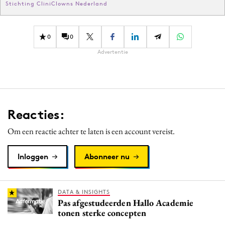
Stichting CliniClowns Nederland
0
0
Advertentie
Reacties:
Om een reactie achter te laten is een account vereist.
Inloggen
Abonneer nu
DATA & INSIGHTS
Pas afgestudeerden Hallo Academie
tonen sterke concepten