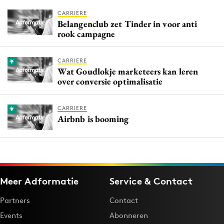
CARRIERE
Belangenclub zet Tinder in voor anti
rook campagne
CARRIERE
Wat Goudlokje marketeers kan leren
over conversie optimalisatie
CARRIERE
Airbnb is booming
Meer Adformatie
Service & Contact
Partners
Contact
Events
Abonneren