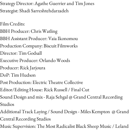
Strategy Director: Agathe Guerrier and Tim Jones
Strategist: Shadi Sarreshtehdarzadeh
Film Credits:
BBH Producer: Chris Watling
BBH Assistant Producer: Vaia Ikonomou
Production Company: Biscuit Filmworks
Director: Tim Godsall
Executive Producer: Orlando Woods
Producer: Rick Jarjoura
DoP: Tim Hudson
Post Production: Electric Theatre Collective
Editor/Editing House: Rick Russell / Final Cut
Sound Design and mix - Raja Sehgal @ Grand Central Recording
Studios
Additional Track Laying / Sound Design - Miles Kempton @ Grand
Central Recording Studios
Music Supervision: The Most Radicalist Black Sheep Music / Leland