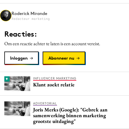
Roderick Mirande
Redacteur marketing
Reacties:
Om een reactie achter te laten is een account vereist.
Inloggen
Abonneer nu
INFLUENCER MARKETING
Klant zoekt relatie
ADVERTORIAL
Joris Merks (Google): "Gebrek aan
samenwerking binnen marketing
grootste uitdaging"