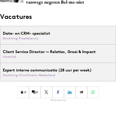
vanwege negeren Bel-me-niet
Vacatures
Data- en CRM- specialist
Stichting Proefdiervrij
Client Service Director — Relaties, Groei & Impact
VormVijf
Expert interne communicatie (28 uur per week)
Stichting CliniClowns Nederland
0
0
Advertentie