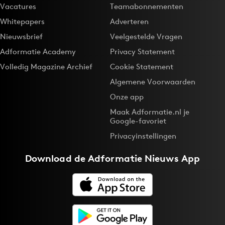
Vacatures
Teamabonnementen
Whitepapers
Adverteren
Nieuwsbrief
Veelgestelde Vragen
Adformatie Academy
Privacy Statement
Volledig Magazine Archief
Cookie Statement
Algemene Voorwaarden
Onze app
Maak Adformatie.nl je
Google-favoriet
Privacyinstellingen
Download de
Adformatie Nieuws App