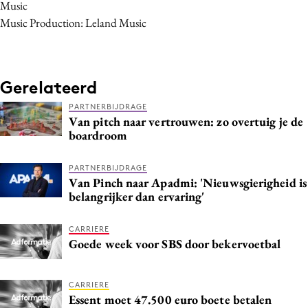
Music
Music Production: Leland Music
Gerelateerd
PARTNERBIJDRAGE
Van pitch naar vertrouwen: zo overtuig je de
boardroom
PARTNERBIJDRAGE
Van Pinch naar Apadmi: 'Nieuwsgierigheid is
belangrijker dan ervaring'
CARRIERE
Goede week voor SBS door bekervoetbal
CARRIERE
Essent moet 47.500 euro boete betalen