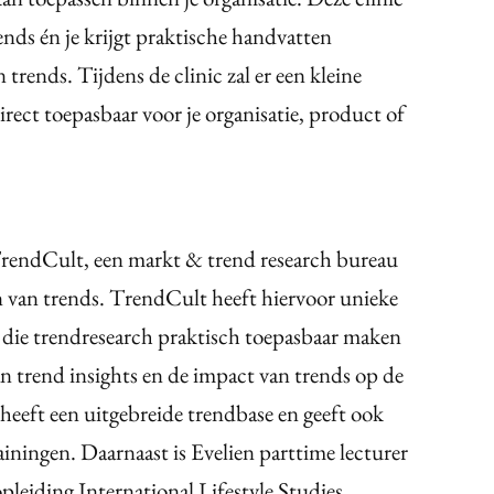
rends én je krijgt praktische handvatten
trends. Tijdens de clinic zal er een kleine
irect toepasbaar voor je organisatie, product of
TrendCult, een markt & trend research bureau
n van trends. TrendCult heeft hiervoor unieke
die trendresearch praktisch toepasbaar maken
n trend insights en de impact van trends op de
heeft een uitgebreide trendbase en geeft ook
iningen. Daarnaast is Evelien parttime lecturer
pleiding International Lifestyle Studies.