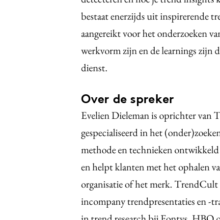
bestaat enerzijds uit inspirerende t
aangereikt voor het onderzoeken van 
werkvorm zijn en de learnings zijn d
dienst.
Over de spreker
Evelien Dieleman is oprichter van 
gespecialiseerd in het (onder)zoeke
methode en technieken ontwikkeld 
en helpt klanten met het ophalen va
organisatie of het merk. TrendCult 
incompany trendpresentaties en -tra
in trend research bij Fontys, HBO o