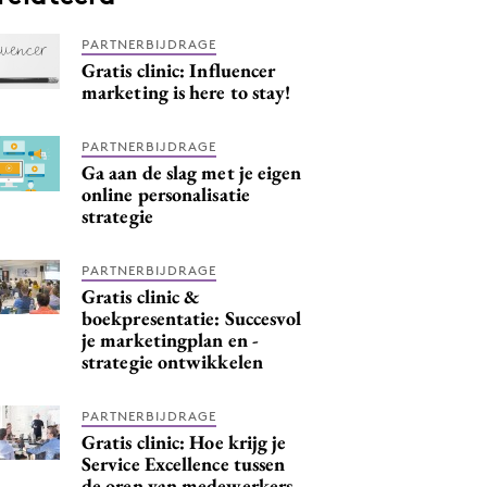
PARTNERBIJDRAGE
Gratis clinic: Influencer
marketing is here to stay!
PARTNERBIJDRAGE
Ga aan de slag met je eigen
online personalisatie
strategie
PARTNERBIJDRAGE
Gratis clinic &
boekpresentatie: Succesvol
je marketingplan en -
strategie ontwikkelen
PARTNERBIJDRAGE
Gratis clinic: Hoe krijg je
Service Excellence tussen
de oren van medewerkers