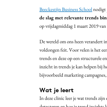
Beeckestijn Business School
nodigt j
de slag met relevante trends bi
op vrijdagmiddag 1 maart 2019 van 
De wereld om ons heen verandert in
voldongen feit. Voor velen is het ee
trends en deze op een structurele en 
inzicht in trends je kan helpen bij 
bijvoorbeeld marketing campagnes, 
Wat je leert
In deze clinic leer je wat trends zijn
detecteren en hoe je trend insights 