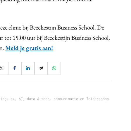
ze clinic bij Beeckestijn Business School. De
 tot 15.00 uur bij Beeckestijn Business School,
en.
Meld je gratis aan!
ting, cx, AI, data & tech, communicatie en leiderschap