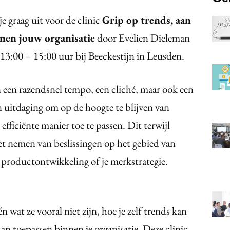
e graag uit voor de clinic
Grip op trends, aan
nnen jouw organisatie
door Evelien Dieleman
13:00 – 15:00 uur bij Beeckestijn in Leusden.
 een razendsnel tempo, een cliché, maar ook een
n uitdaging om op de hoogte te blijven van
efficiënte manier toe te passen. Dit terwijl
het nemen van beslissingen op het gebied van
productontwikkeling of je merkstrategie.
 én wat ze vooral niet zijn, hoe je zelf trends kan
kan toepassen binnen je organisatie. Deze clinic