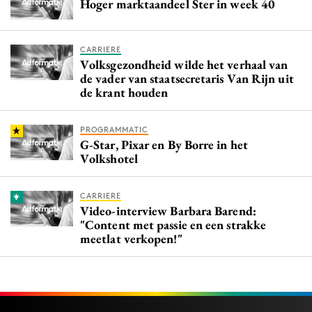
Hoger marktaandeel Ster in week 40
CARRIERE
Volksgezondheid wilde het verhaal van
de vader van staatsecretaris Van Rijn uit
de krant houden
PROGRAMMATIC
G-Star, Pixar en By Borre in het
Volkshotel
CARRIERE
Video-interview Barbara Barend:
"Content met passie en een strakke
meetlat verkopen!"