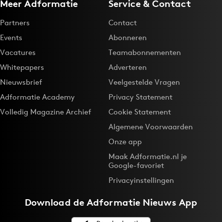
Meer Adformatie
Service & Contact
Partners
Contact
Events
Abonneren
Vacatures
Teamabonnementen
Whitepapers
Adverteren
Nieuwsbrief
Veelgestelde Vragen
Adformatie Academy
Privacy Statement
Volledig Magazine Archief
Cookie Statement
Algemene Voorwaarden
Onze app
Maak Adformatie.nl je
Google-favoriet
Privacyinstellingen
Download de
Adformatie Nieuws App