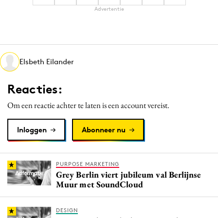
Advertentie
Elsbeth Eilander
Reacties:
Om een reactie achter te laten is een account vereist.
Inloggen
Abonneer nu
PURPOSE MARKETING
Grey Berlin viert jubileum val Berlijnse
Muur met SoundCloud
DESIGN