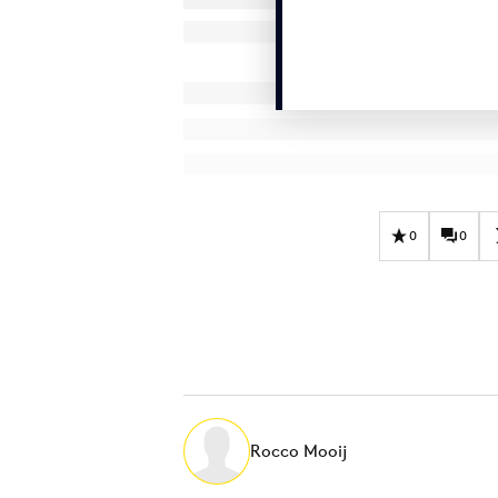
0
0
Rocco Mooij