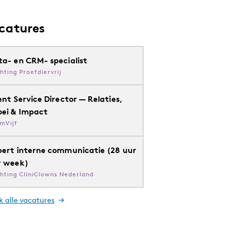
catures
ta- en CRM- specialist
chting Proefdiervrij
ent Service Director — Relaties,
oei & Impact
mVijf
pert interne communicatie (28 uur
r week)
chting CliniClowns Nederland
k alle vacatures