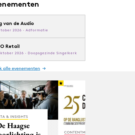
enementen
g van de Audio
ktober 2026 · Adformatie
O Retail
oktober 2026 · Doopsgezinde Singelkerk
jk alle evenementen
TA & INSIGHTS
De Haagse
oorlichting is
CONTENTMARKETING