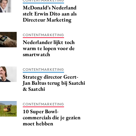
CONTENTMARKETING
McDonald’s Nederland
stelt Erwin Dito aan als
Directeur Marketing
CONTENTMARKETING
Nederlander lijkt toch
warm te lopen voor de
smartwatch
CONTENTMARKETING
Strategy director Geert-
Jan Baltus terug bij Saatchi
& Saatchi
CONTENTMARKETING
10 Super Bowl-
commercials die je gezien
moet hebben