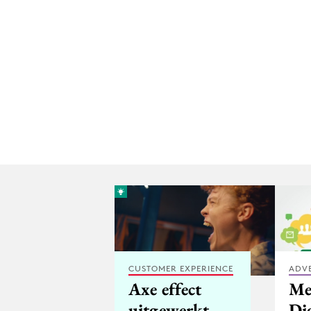
CUSTOMER EXPERIENCE
ADV
Axe effect
Me
uitgewerkt
Di