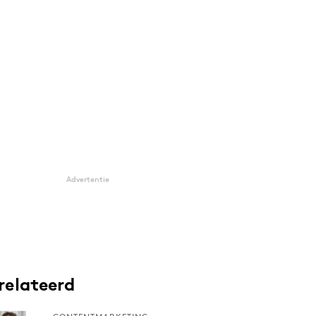
Advertentie
relateerd