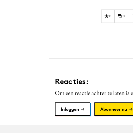
0
0
Reacties:
Om een reactie achter te laten is 
Inloggen
Abonneer nu