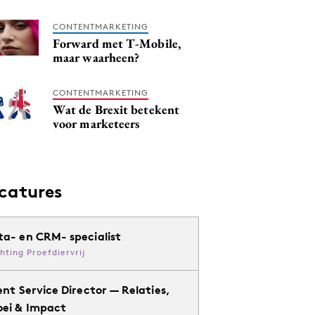
CONTENTMARKETING
Forward met T-Mobile,
maar waarheen?
CONTENTMARKETING
Wat de Brexit betekent
voor marketeers
catures
ta- en CRM- specialist
chting Proefdiervrij
ent Service Director — Relaties,
oei & Impact