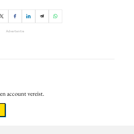
Advertentie
een account vereist.