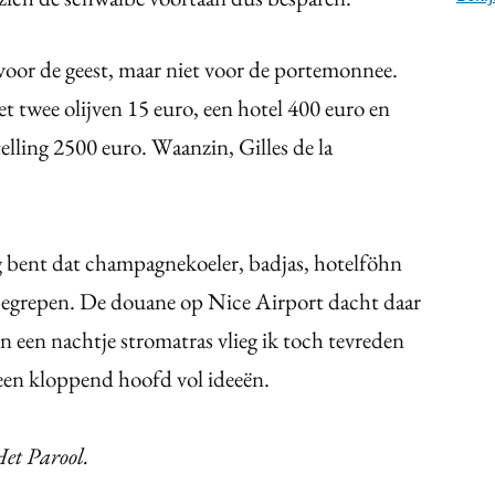
 voor de geest, maar niet voor de portemonnee.
t twee olijven 15 euro, een hotel 400 euro en
elling 2500 euro. Waanzin, Gilles de la
ng bent dat champagnekoeler, badjas, hotelföhn
 inbegrepen. De douane op Nice Airport dacht daar
en een nachtje stromatras vlieg ik toch tevreden
een kloppend hoofd vol ideeën.
et Parool.