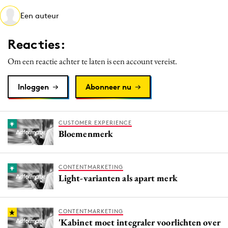
Media
Een auteur
Merkstrategie
Reacties:
PR
Programmatic
Om een reactie achter te laten is een account vereist.
Purpose Marketing
Inloggen
Abonneer nu
Reputatie & crisis
CUSTOMER EXPERIENCE
Bloemenmerk
CONTENTMARKETING
Light-varianten als apart merk
CONTENTMARKETING
'Kabinet moet integraler voorlichten over