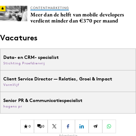
CONTENTMARKETING
Meer dan de helft van mobile developers
verdient minder dan €370 per maand
Vacatures
Data- en CRM- specialist
Stichting Proefdiervrij
Client Service Director — Relaties, Groei & Impact
VormVijf
Senior PR & Communicatiespecialist
hagens pr
0
0
Advertentie