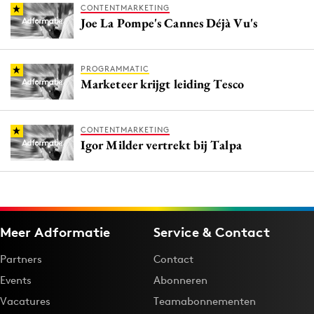
CONTENTMARKETING
Joe La Pompe's Cannes Déjà Vu's
PROGRAMMATIC
Marketeer krijgt leiding Tesco
CONTENTMARKETING
Igor Milder vertrekt bij Talpa
Meer Adformatie
Service & Contact
Partners
Contact
Events
Abonneren
Vacatures
Teamabonnementen