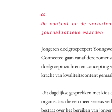
De content en de verhalen
journalistieke waarden
Jongeren doelgroepexpert Youngwo
Connected gaan vanaf deze zomer
doelgroepinzichten en concepting
kracht van kwaliteitscontent gem
Uit dagelijkse gesprekken met kids e
organisaties die een meer serieus ve
bestaat over het bereiken van jonge