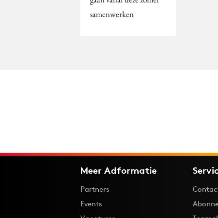
samenwerken
Meer Adformatie
Servi
Partners
Contac
Events
Abonne