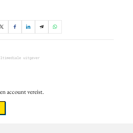
ultimediale uitgever
een account vereist.