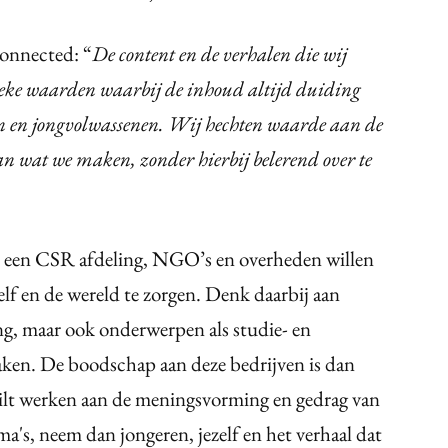
onnected: “
De content en de verhalen die wij
ieke waarden waarbij de inhoud altijd duiding
ren en jongvolwassenen. Wij hechten waarde aan de
an wat we maken, zonder hierbij belerend over te
t een CSR afdeling, NGO’s en overheden willen
elf en de wereld te zorgen.
Denk daarbij aan
ing, maar ook onderwerpen als studie- en
aken.
De boodschap aan deze bedrijven is dan
 wilt werken aan de meningsvorming en gedrag van
a's, neem dan jongeren, jezelf en het verhaal dat