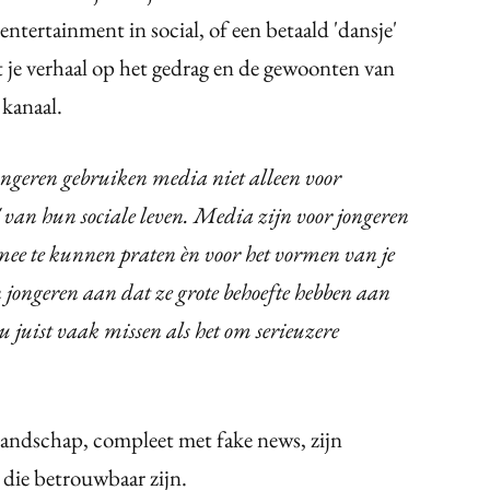
entertainment in social, of een betaald 'dansje'
 je verhaal op het gedrag en de gewoonten van
 kanaal.
ongeren gebruiken media niet alleen voor
 van hun sociale leven. Media zijn voor jongeren
 mee te kunnen praten èn voor het vormen van je
 jongeren aan dat ze grote behoefte hebben aan
u juist vaak missen als het om serieuzere
landschap, compleet met fake news, zijn
 die betrouwbaar zijn.