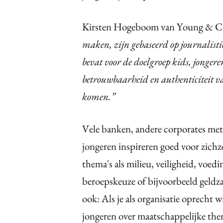
Kirsten Hogeboom van Young & C
maken, zijn gebaseerd op journalist
bevat voor de doelgroep kids, jonge
betrouwbaarheid en authenticiteit v
komen.”
Vele banken, andere corporates me
jongeren inspireren goed voor zichz
thema's als milieu, veiligheid, voed
beroepskeuze of bijvoorbeeld geldz
ook: Als je als organisatie oprecht
jongeren over maatschappelijke them