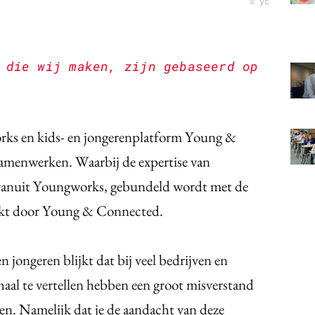
© yc
 die wij maken, zijn gebaseerd op
rks en kids- en jongerenplatform Young &
 samenwerken.
Waarbij de expertise van
 vanuit Youngworks, gebundeld wordt met de
aakt door Young & Connected.
n jongeren blijkt dat bij veel bedrijven en
rhaal te vertellen hebben een groot misverstand
ren. Namelijk dat je de aandacht van deze