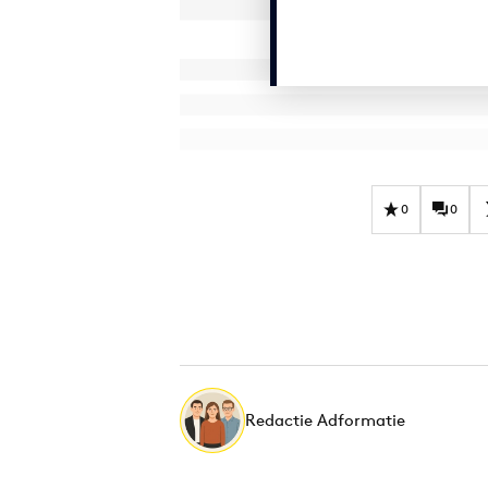
0
0
Redactie Adformatie