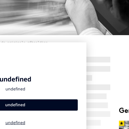
 de originele afbeelding
Ge