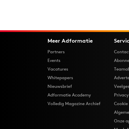
Meer Adformatie
Servi
Partners
Contac
Events
Abonne
Vacatures
Teama
Whitepapers
Advert
Nieuwsbrief
Veelge
Adformatie Academy
Privac
Volledig Magazine Archief
Cookie
Algeme
Onze a