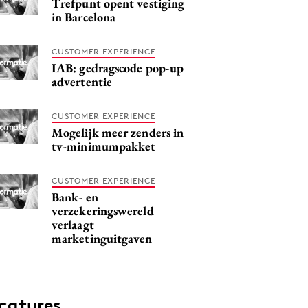
Trefpunt opent vestiging
in Barcelona
CUSTOMER EXPERIENCE
IAB: gedragscode pop-up
advertentie
CUSTOMER EXPERIENCE
Mogelijk meer zenders in
tv-minimumpakket
CUSTOMER EXPERIENCE
Bank- en
verzekeringswereld
verlaagt
marketinguitgaven
catures