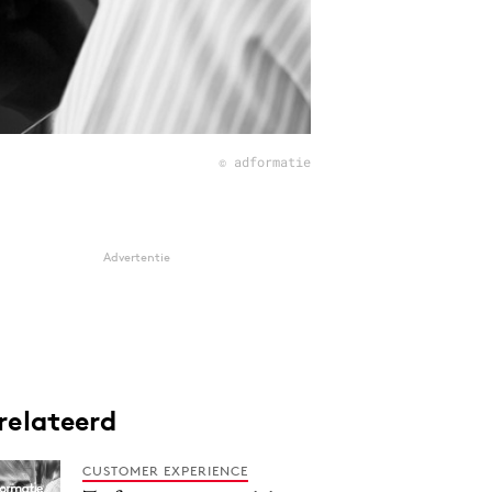
© adformatie
Advertentie
relateerd
CUSTOMER EXPERIENCE