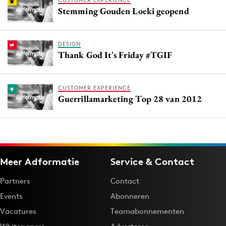
CUSTOMER EXPERIENCE
Stemming Gouden Loeki geopend
DESIGN
Thank God It's Friday #TGIF
CUSTOMER EXPERIENCE
Guerrillamarketing Top 28 van 2012
Meer Adformatie
Service & Contact
Partners
Contact
Events
Abonneren
Vacatures
Teamabonnementen