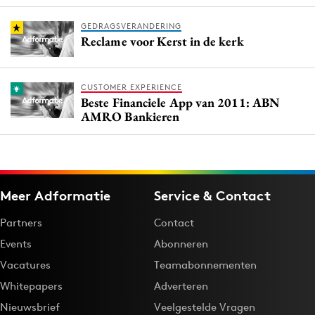
GEDRAGSVERANDERING
Reclame voor Kerst in de kerk
CUSTOMER EXPERIENCE
Beste Financiele App van 2011: ABN
AMRO Bankieren
Meer Adformatie
Service & Contact
Partners
Contact
Events
Abonneren
Vacatures
Teamabonnementen
Whitepapers
Adverteren
Nieuwsbrief
Veelgestelde Vragen