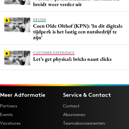
breidt weer verder uit
DESIGN
Coen Olde Olthof (KPN): ‘In dit digitale
tijdperk is het lastig een nutsbedrijf te
zijn’
CUSTOMER EXPERIENCE
Let’s get physical: bricks naast clicks
Meer Adformatie
Service & Contact
Partners
Contact
Events
Abonneren
Vacatures
Teamabonnementen