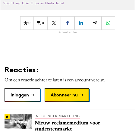
Stichting CliniClowns Nederland
0
0
Advertentie
Reacties:
Om een reactie achter te laten is een account vereist.
Inloggen
Abonneer nu
INFLUENCER MARKETING
Nieuw reclamemedium voor
studentenmarkt