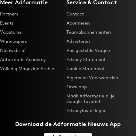
Meer Adformatie
Service & Contact
Partners
Contact
Events
Abonneren
Vacatures
Teamabonnementen
Whitepapers
Adverteren
Nieuwsbrief
Veelgestelde Vragen
Adformatie Academy
Privacy Statement
Volledig Magazine Archief
Cookie Statement
Algemene Voorwaarden
Onze app
Maak Adformatie.nl je
Google-favoriet
Privacyinstellingen
Download de
Adformatie Nieuws App