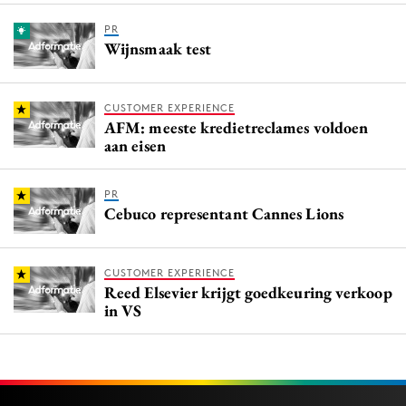
PR
Wijnsmaak test
CUSTOMER EXPERIENCE
AFM: meeste kredietreclames voldoen
aan eisen
PR
Cebuco representant Cannes Lions
CUSTOMER EXPERIENCE
Reed Elsevier krijgt goedkeuring verkoop
in VS