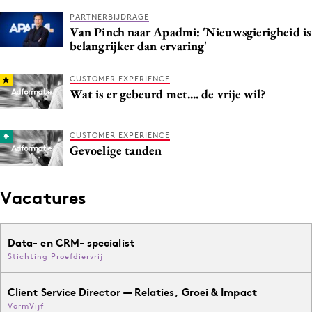
PARTNERBIJDRAGE
Van Pinch naar Apadmi: 'Nieuwsgierigheid is
belangrijker dan ervaring'
CUSTOMER EXPERIENCE
Wat is er gebeurd met.... de vrije wil?
CUSTOMER EXPERIENCE
Gevoelige tanden
Vacatures
Data- en CRM- specialist
Stichting Proefdiervrij
Client Service Director — Relaties, Groei & Impact
VormVijf