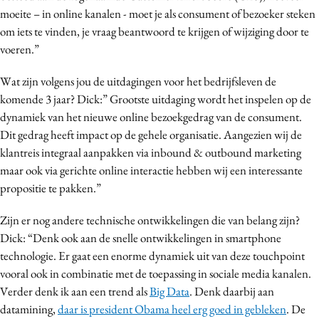
moeite – in online kanalen - moet je als consument of bezoeker steken
om iets te vinden, je vraag beantwoord te krijgen of wijziging door te
voeren.”
Wat zijn volgens jou de uitdagingen voor het bedrijfsleven de
komende 3 jaar? Dick:” Grootste uitdaging wordt het inspelen op de
dynamiek van het nieuwe online bezoekgedrag van de consument.
Dit gedrag heeft impact op de gehele organisatie. Aangezien wij de
klantreis integraal aanpakken via inbound & outbound marketing
maar ook via gerichte online interactie hebben wij een interessante
propositie te pakken.”
Zijn er nog andere technische ontwikkelingen die van belang zijn?
Dick: “Denk ook aan de snelle ontwikkelingen in smartphone
technologie. Er gaat een enorme dynamiek uit van deze touchpoint
vooral ook in combinatie met de toepassing in sociale media kanalen.
Verder denk ik aan een trend als
Big Data
. Denk daarbij aan
datamining,
daar is president Obama heel erg goed in gebleken
. De