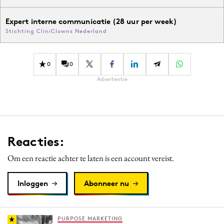
Expert interne communicatie (28 uur per week)
Stichting CliniClowns Nederland
0
0
Advertentie
Reacties:
Om een reactie achter te laten is een account vereist.
Inloggen
Abonneer nu
PURPOSE MARKETING