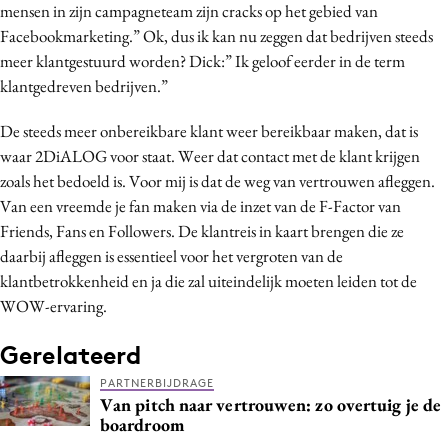
mensen in zijn campagneteam zijn cracks op het gebied van
Facebookmarketing.” Ok, dus ik kan nu zeggen dat bedrijven steeds
meer klantgestuurd worden? Dick:” Ik geloof eerder in de term
klantgedreven bedrijven.”
De steeds meer onbereikbare klant weer bereikbaar maken, dat is
waar 2DiALOG voor staat. Weer dat contact met de klant krijgen
zoals het bedoeld is. Voor mij is dat de weg van vertrouwen afleggen.
Van een vreemde je fan maken via de inzet van de F-Factor van
Friends, Fans en Followers. De klantreis in kaart brengen die ze
daarbij afleggen is essentieel voor het vergroten van de
klantbetrokkenheid en ja die zal uiteindelijk moeten leiden tot de
WOW-ervaring.
Gerelateerd
PARTNERBIJDRAGE
Van pitch naar vertrouwen: zo overtuig je de
boardroom