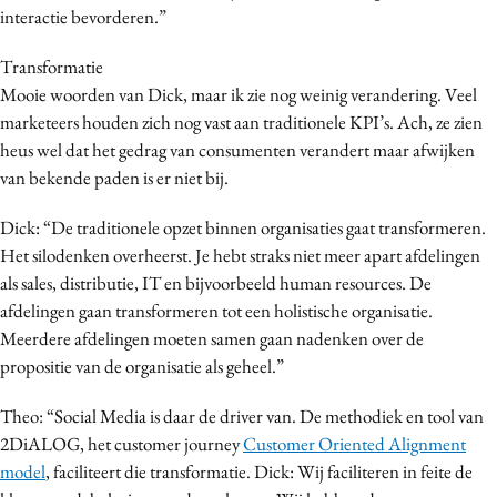
interactie bevorderen.”
Transformatie
Mooie woorden van Dick, maar ik zie nog weinig verandering. Veel
marketeers houden zich nog vast aan traditionele KPI’s. Ach, ze zien
heus wel dat het gedrag van consumenten verandert maar afwijken
van bekende paden is er niet bij.
Dick: “De traditionele opzet binnen organisaties gaat transformeren.
Het silodenken overheerst. Je hebt straks niet meer apart afdelingen
als sales, distributie, IT en bijvoorbeeld human resources. De
afdelingen gaan transformeren tot een holistische organisatie.
Meerdere afdelingen moeten samen gaan nadenken over de
propositie van de organisatie als geheel.”
Theo: “Social Media is daar de driver van. De methodiek en tool van
2DiALOG, het customer journey
Customer Oriented Alignment
model
, faciliteert die transformatie. Dick: Wij faciliteren in feite de