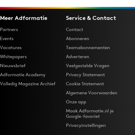
Meer Adformatie
Service & Contact
Partners
Contact
Events
Abonneren
Vacatures
Teamabonnementen
Whitepapers
Adverteren
Nieuwsbrief
Veelgestelde Vragen
Adformatie Academy
Privacy Statement
Volledig Magazine Archief
Cookie Statement
Algemene Voorwaarden
Onze app
Maak Adformatie.nl je
Google-favoriet
Privacyinstellingen