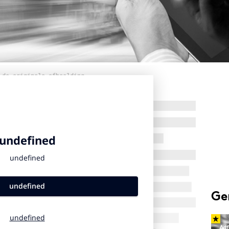
 de originele afbeelding
Ge