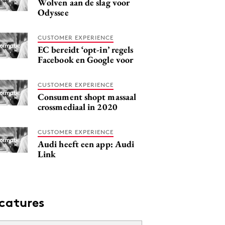
Wolven aan de slag voor
Odyssee
CUSTOMER EXPERIENCE
EC bereidt ‘opt-in’ regels
Facebook en Google voor
CUSTOMER EXPERIENCE
Consument shopt massaal
crossmediaal in 2020
CUSTOMER EXPERIENCE
Audi heeft een app: Audi
Link
catures