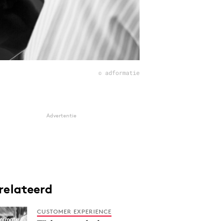
© adformatie
Advertentie
relateerd
CUSTOMER EXPERIENCE