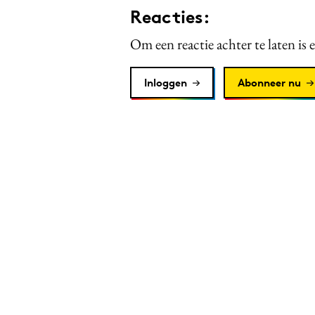
Reacties:
Om een reactie achter te laten is 
Inloggen
Abonneer nu