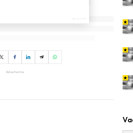
Advertentie
Va