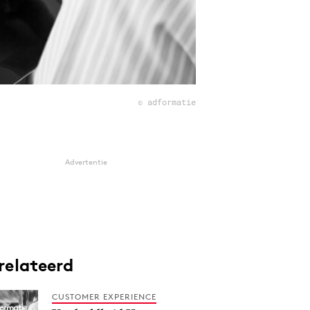
© adformatie
Advertentie
relateerd
CUSTOMER EXPERIENCE