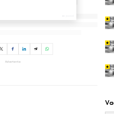
Advertentie
Va