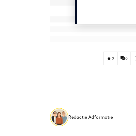
0
0
Redactie Adformatie