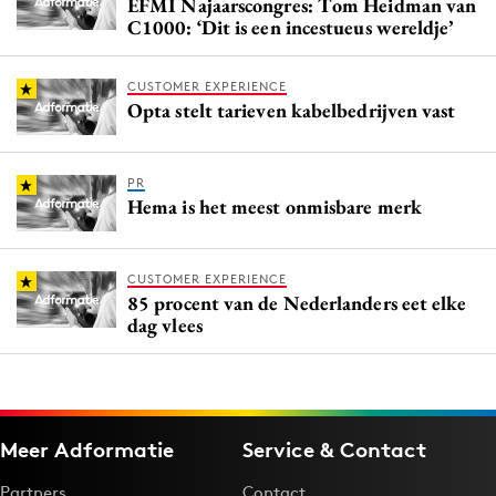
EFMI Najaarscongres: Tom Heidman van
C1000: ‘Dit is een incestueus wereldje’
CUSTOMER EXPERIENCE
Opta stelt tarieven kabelbedrijven vast
PR
Hema is het meest onmisbare merk
CUSTOMER EXPERIENCE
85 procent van de Nederlanders eet elke
dag vlees
Meer Adformatie
Service & Contact
Partners
Contact