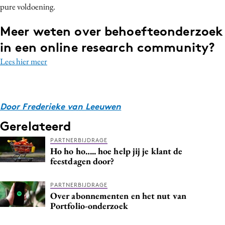
pure voldoening.
Meer weten over behoefteonderzoek
in een online research community?
Lees hier meer
Door Frederieke van Leeuwen
Gerelateerd
PARTNERBIJDRAGE
Ho ho ho….. hoe help jij je klant de
feestdagen door?
PARTNERBIJDRAGE
Over abonnementen en het nut van
Portfolio-onderzoek