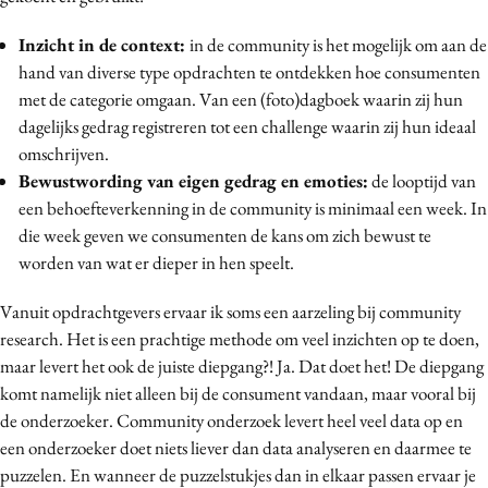
Inzicht in de context:
in de community is het mogelijk om aan de
hand van diverse type opdrachten te ontdekken hoe consumenten
met de categorie omgaan. Van een (foto)dagboek waarin zij hun
dagelijks gedrag registreren tot een challenge waarin zij hun ideaal
omschrijven.
Bewustwording van eigen gedrag en emoties:
de looptijd van
een behoefteverkenning in de community is minimaal een week. In
die week geven we consumenten de kans om zich bewust te
worden van wat er dieper in hen speelt.
Vanuit opdrachtgevers ervaar ik soms een aarzeling bij community
research. Het is een prachtige methode om veel inzichten op te doen,
maar levert het ook de juiste diepgang?! Ja. Dat doet het! De diepgang
komt namelijk niet alleen bij de consument vandaan, maar vooral bij
de onderzoeker. Community onderzoek levert heel veel data op en
een onderzoeker doet niets liever dan data analyseren en daarmee te
puzzelen. En wanneer de puzzelstukjes dan in elkaar passen ervaar je