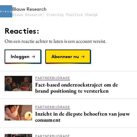
Blauw Research
Blauw Research; Creating Positive Change
Reacties:
Om een reactie achter te laten is een account vereist.
Inloggen
Abonneer nu
PARTNERBIJDRAGE
Fact-based onderzoekstraject om de
brand positioning te versterken
PARTNERBIJDRAGE
Inzicht in de diepste behoeften van jouw
consument
PARTNERBIJDRAGE