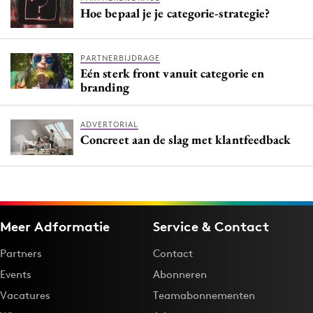
Hoe bepaal je je categorie-strategie?
PARTNERBIJDRAGE
Eén sterk front vanuit categorie en
branding
ADVERTORIAL
Concreet aan de slag met klantfeedback
Meer Adformatie
Service & Contact
Partners
Contact
Events
Abonneren
Vacatures
Teamabonnementen