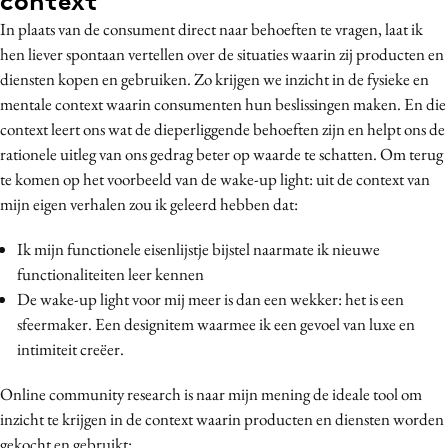
context
In plaats van de consument direct naar behoeften te vragen, laat ik
hen liever spontaan vertellen over de situaties waarin zij producten en
diensten kopen en gebruiken. Zo krijgen we inzicht in de fysieke en
mentale context waarin consumenten hun beslissingen maken. En die
context leert ons wat de dieperliggende behoeften zijn en helpt ons de
rationele uitleg van ons gedrag beter op waarde te schatten. Om terug
te komen op het voorbeeld van de wake-up light: uit de context van
mijn eigen verhalen zou ik geleerd hebben dat:
Ik mijn functionele eisenlijstje bijstel naarmate ik nieuwe
functionaliteiten leer kennen
De wake-up light voor mij meer is dan een wekker: het is een
sfeermaker. Een designitem waarmee ik een gevoel van luxe en
intimiteit creëer.
Online community research is naar mijn mening de ideale tool om
inzicht te krijgen in de context waarin producten en diensten worden
gekocht en gebruikt: