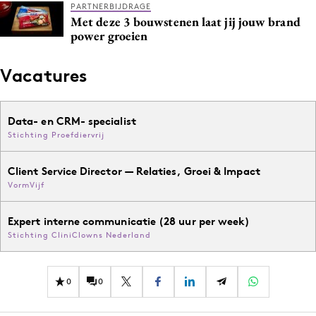
PARTNERBIJDRAGE
Met deze 3 bouwstenen laat jij jouw brand
power groeien
Vacatures
Data- en CRM- specialist
Stichting Proefdiervrij
Client Service Director — Relaties, Groei & Impact
VormVijf
Expert interne communicatie (28 uur per week)
Stichting CliniClowns Nederland
0
0