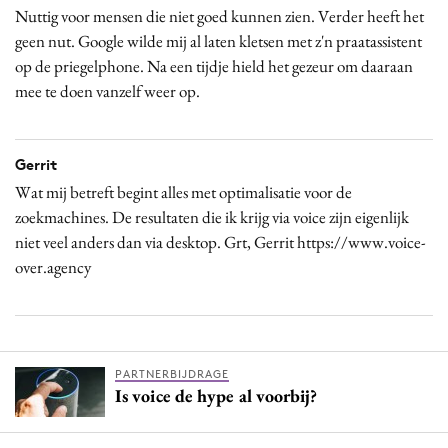
Nuttig voor mensen die niet goed kunnen zien. Verder heeft het
geen nut. Google wilde mij al laten kletsen met z'n praatassistent
op de priegelphone. Na een tijdje hield het gezeur om daaraan
mee te doen vanzelf weer op.
Gerrit
Wat mij betreft begint alles met optimalisatie voor de
zoekmachines. De resultaten die ik krijg via voice zijn eigenlijk
niet veel anders dan via desktop. Grt, Gerrit https://www.voice-
over.agency
PARTNERBIJDRAGE
Is voice de hype al voorbij?