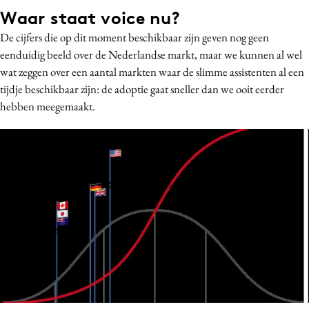
Waar staat voice nu?
De cijfers die op dit moment beschikbaar zijn geven nog geen
eenduidig beeld over de Nederlandse markt, maar we kunnen al wel
wat zeggen over een aantal markten waar de slimme assistenten al een
tijdje beschikbaar zijn: de adoptie gaat sneller dan we ooit eerder
hebben meegemaakt.