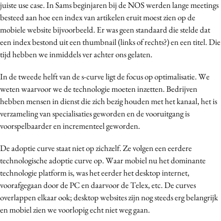
juiste use case. In Sams beginjaren bij de NOS werden lange meetings
besteed aan hoe een index van artikelen eruit moest zien op de
mobiele website bijvoorbeeld. Er was geen standaard die stelde dat
een index bestond uit een thumbnail (links of rechts?) en een titel. Die
tijd hebben we inmiddels ver achter ons gelaten.
In de tweede helft van de s-curve ligt de focus op optimalisatie. We
weten waarvoor we de technologie moeten inzetten. Bedrijven
hebben mensen in dienst die zich bezig houden met het kanaal, het is
verzameling van specialisaties geworden en de vooruitgang is
voorspelbaarder en incrementeel geworden.
De adoptie curve staat niet op zichzelf. Ze volgen een eerdere
technologische adoptie curve op. Waar mobiel nu het dominante
technologie platform is, was het eerder het desktop internet,
voorafgegaan door de PC en daarvoor de Telex, etc. De curves
overlappen elkaar ook; desktop websites zijn nog steeds erg belangrijk
en mobiel zien we voorlopig echt niet weg gaan.