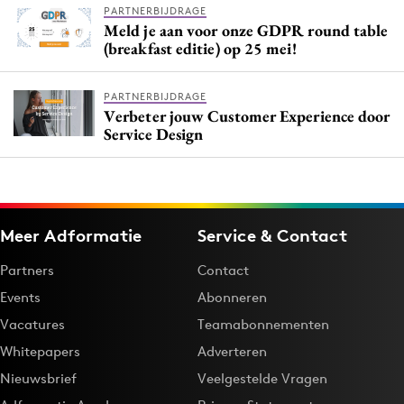
PARTNERBIJDRAGE
Meld je aan voor onze GDPR round table
(breakfast editie) op 25 mei!
PARTNERBIJDRAGE
Verbeter jouw Customer Experience door
Service Design
Meer Adformatie
Service & Contact
Partners
Contact
Events
Abonneren
Vacatures
Teamabonnementen
Whitepapers
Adverteren
Nieuwsbrief
Veelgestelde Vragen