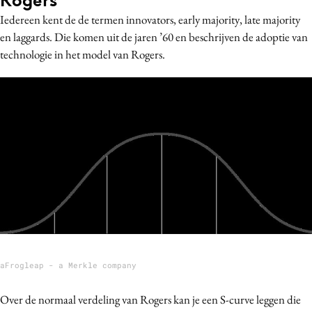
Iedereen kent de de termen innovators, early majority, late majority
en laggards. Die komen uit de jaren ’60 en beschrijven de adoptie van
technologie in het model van Rogers.
aFrogleap - a Merkle company
Over de normaal verdeling van Rogers kan je een S-curve leggen die