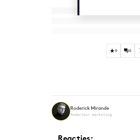
0
0
Roderick Mirande
Redacteur marketing
Reacties: