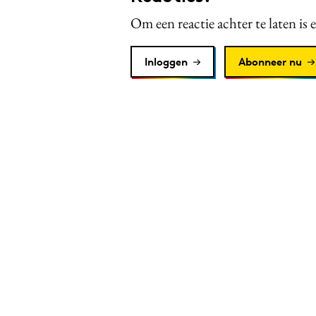
Om een reactie achter te laten is 
Inloggen
Abonneer nu