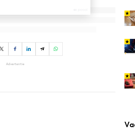
Advertentie
Va