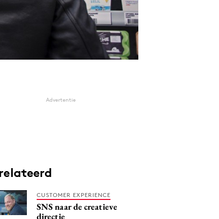
Advertentie
relateerd
CUSTOMER EXPERIENCE
SNS naar de creatieve
directie