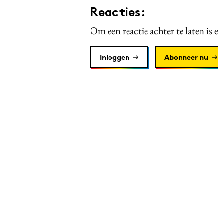
Reacties:
Om een reactie achter te laten is 
Inloggen
Abonneer nu