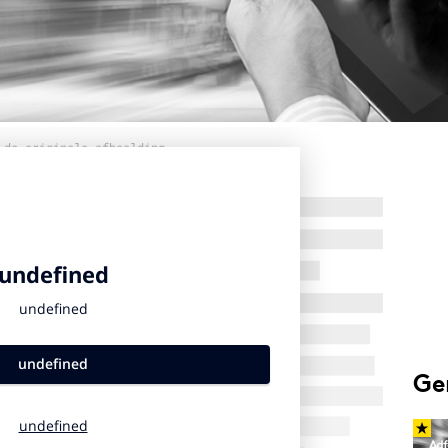
 de originele afbeelding
Ge