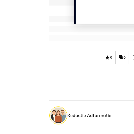
0
0
Redactie Adformatie