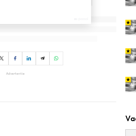
Advertentie
Va