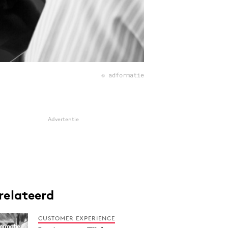
© adformatie
Advertentie
relateerd
CUSTOMER EXPERIENCE