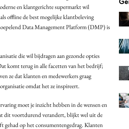
Ge
oderne en klantgerichte supermarkt wil
als offline de best mogelijke klantbeleving
erkoepelend Data Management Platform (DMP) is
anisatie die wil bijdragen aan gezonde opties
t komt terug in alle facetten van het bedrijf;
loven ze dat klanten en medewerkers graag
rganisatie omdat het ze inspireert.
ervaring moet je inzicht hebben in de wensen en
 dit voortdurend verandert, blijkt wel uit de
ft gehad op het consumentengedrag. Klanten