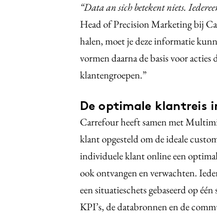
“Data an sich betekent niets. Iederee
Head of Precision Marketing bij Ca
halen, moet je deze informatie kun
vormen daarna de basis voor acties
klantengroepen.”
De optimale klantreis 
Carrefour heeft samen met Multimind
klant opgesteld om de ideale custom
individuele klant online een optimal
ook ontvangen en verwachten. Iedere
een situatieschets gebaseerd op één 
KPI’s, de databronnen en de commu