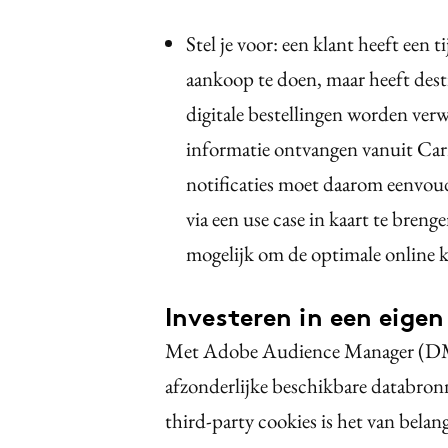
Stel je voor: een klant heeft een 
aankoop te doen, maar heeft desti
digitale bestellingen worden verw
informatie ontvangen vanuit Carr
notificaties moet daarom eenvoud
via een use case in kaart te breng
mogelijk om de optimale online k
Investeren in een eige
Met Adobe Audience Manager (DMP)
afzonderlijke beschikbare databro
third-party cookies is het van bela