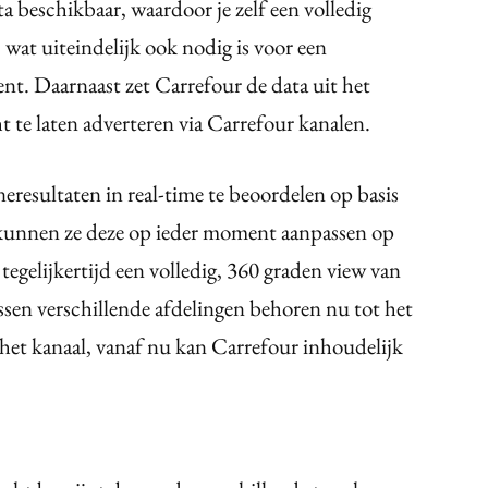
ta beschikbaar, waardoor je zelf een volledig
 wat uiteindelijk ook nodig is voor een
ent. Daarnaast zet Carrefour de data uit het
e laten adverteren via Carrefour kanalen.
eresultaten in real-time te beoordelen op basis
 kunnen ze deze op ieder moment aanpassen op
 tegelijkertijd een volledig, 360 graden view van
ussen verschillende afdelingen behoren nu tot het
het kanaal, vanaf nu kan Carrefour inhoudelijk