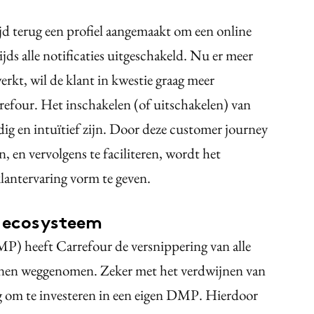
tijd terug een profiel aangemaakt om een online
jds alle notificaties uitgeschakeld. Nu er meer
erkt, wil de klant in kwestie graag meer
efour. Het inschakelen (of uitschakelen) van
ig en intuïtief zijn. Door deze customer journey
en, en vervolgens te faciliteren, wordt het
lantervaring vorm te geven.
n ecosysteem
 heeft Carrefour de versnippering van alle
nnen weggenomen. Zeker met het verdwijnen van
ng om te investeren in een eigen DMP. Hierdoor