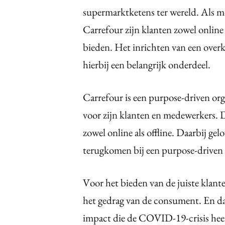
supermarktketens ter wereld. Als m
Carrefour zijn klanten zowel online 
bieden. Het inrichten van een ov
hierbij een belangrijk onderdeel.
Carrefour is een purpose-driven org
voor zijn klanten en medewerkers. Da
zowel online als offline. Daarbij ge
terugkomen bij een purpose-driven o
Voor het bieden van de juiste klant
het gedrag van de consument. En dat
impact die de COVID-19-crisis hee