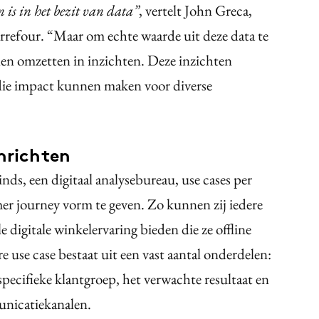
n is in het bezit van data”
, vertelt John Greca,
rrefour. “Maar om echte waarde uit deze data te
nen omzetten in inzichten. Deze inzichten
 die impact kunnen maken voor diverse
inrichten
s, een digitaal analysebureau, use cases per
er journey vorm te geven. Zo kunnen zij iedere
e digitale winkelervaring bieden die ze offline
 use case bestaat uit een vast aantal onderdelen:
specifieke klantgroep, het verwachte resultaat en
nicatiekanalen.