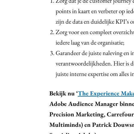
Zorg dat je de customer journey 
points in kaart en verbeter op ied
zijn de data en duidelijke KPI’s 
Zorg voor een compleet overzicht
iedere laag van de organisatie;
Garandeer de juiste naleving en i
verantwoordelijkheden. Hier is d
juiste interne expertise om alles 
Bekijk nu ‘
The Experience Mak
Adobe Audience Manager binnen
Precision Marketing, Carrefour
Multiminds) en Patrick Douwsm