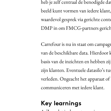
heb je zelf centraal de benodigde da
beeld kunt vormen van iedere klant,
waardevol gesprek via gerichte cont
DMP in om FMCG-partners gericht t
Carrefour is nu in staat om campagn
van de beschikbare data. Hierdoor
basis van de inzichten en hebben zij
zijn klanten. Eventuele datasilo’s t
verleden. Ongeacht het apparaat of 
communiceren met iedere klant.
Key learnings