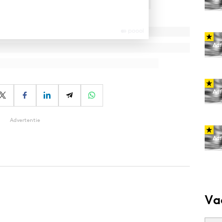
Advertentie
Va