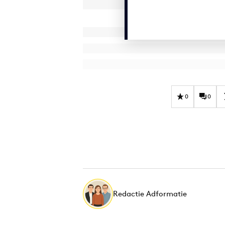
0
0
Redactie Adformatie