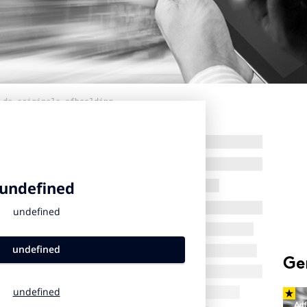
 de originele afbeelding
Ge