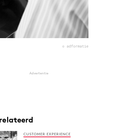
© adformatie
Advertentie
relateerd
CUSTOMER EXPERIENCE