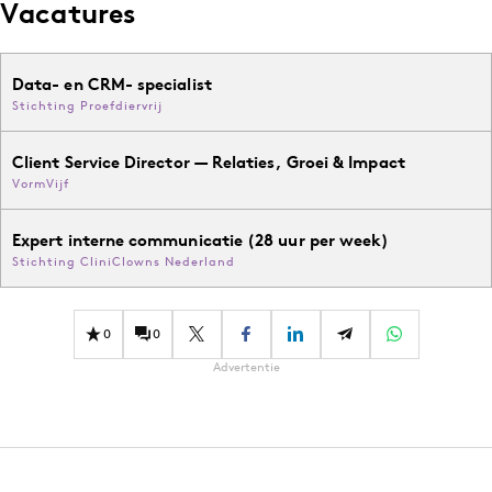
Vacatures
Data- en CRM- specialist
Stichting Proefdiervrij
Client Service Director — Relaties, Groei & Impact
VormVijf
Expert interne communicatie (28 uur per week)
Stichting CliniClowns Nederland
0
0
Advertentie