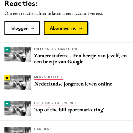
Reacties:
Om een reactie achter te laten is een account vereist.
Inloggen
Abonneer nu
INFLUENCER MARKETING
Zomerestafette - Een beetje van jezelf, en
een beetje van Google
MERKSTRATEGIE
Nederlandse jongeren leven online
CUSTOMER EXPERIENCE
'top of the bill sportmarketing'
CARRIERE