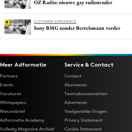
OZ Radio: nieuwe gay radiozender
CUSTOMER EXPERIENCE
Sony BMG zonder Bertelsmann verder
Meer Adformatie
Service & Contact
Partners
Contact
Events
Abonneren
Vacatures
Teamabonnementen
Whitepapers
Adverteren
Nieuwsbrief
Veelgestelde Vragen
Adformatie Academy
Privacy Statement
Volledig Magazine Archief
Cookie Statement