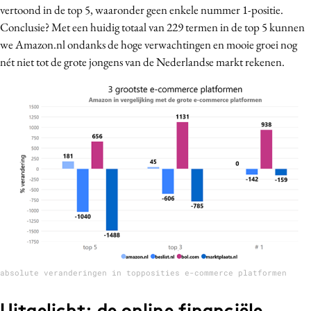
vertoond in de top 5, waaronder geen enkele nummer 1-positie.
Conclusie? Met een huidig totaal van 229 termen in de top 5 kunnen
we Amazon.nl ondanks de hoge verwachtingen en mooie groei nog
nét niet tot de grote jongens van de Nederlandse markt rekenen.
absolute veranderingen in topposities e-commerce platformen
Uitgelicht: de online financiële