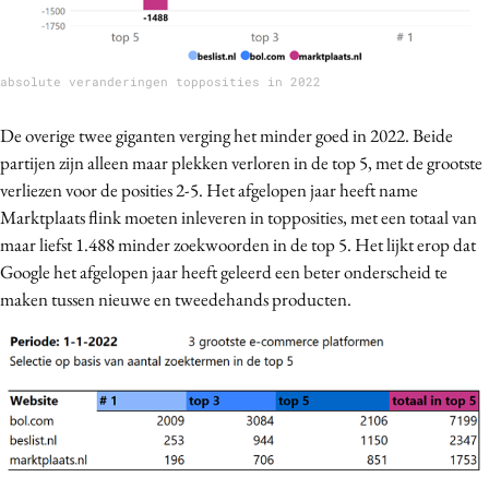
absolute veranderingen topposities in 2022
De overige twee giganten verging het minder goed in 2022. Beide
partijen zijn alleen maar plekken verloren in de top 5, met de grootste
verliezen voor de posities 2-5. Het afgelopen jaar heeft name
Marktplaats flink moeten inleveren in topposities, met een totaal van
maar liefst 1.488 minder zoekwoorden in de top 5. Het lijkt erop dat
Google het afgelopen jaar heeft geleerd een beter onderscheid te
maken tussen nieuwe en tweedehands producten.