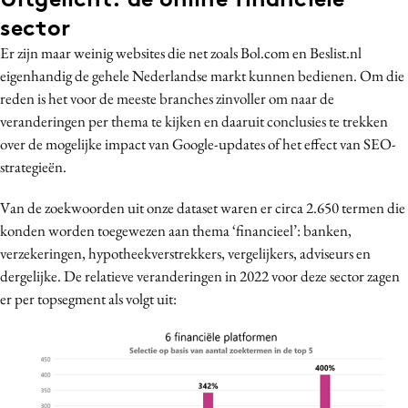
sector
Er zijn maar weinig websites die net zoals Bol.com en Beslist.nl
eigenhandig de gehele Nederlandse markt kunnen bedienen. Om die
reden is het voor de meeste branches zinvoller om naar de
veranderingen per thema te kijken en daaruit conclusies te trekken
over de mogelijke impact van Google-updates of het effect van SEO-
strategieën.
Van de zoekwoorden uit onze dataset waren er circa 2.650 termen die
konden worden toegewezen aan thema ‘financieel’: banken,
verzekeringen, hypotheekverstrekkers, vergelijkers, adviseurs en
dergelijke. De relatieve veranderingen in 2022 voor deze sector zagen
er per topsegment als volgt uit: