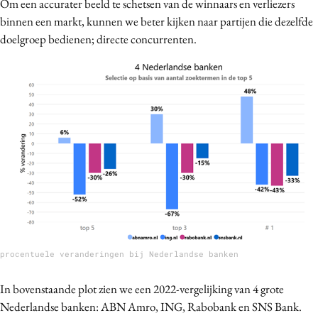
Om een accurater beeld te schetsen van de winnaars en verliezers
binnen een markt, kunnen we beter kijken naar partijen die dezelfde
doelgroep bedienen; directe concurrenten.
procentuele veranderingen bij Nederlandse banken
In bovenstaande plot zien we een 2022-vergelijking van 4 grote
Nederlandse banken: ABN Amro, ING, Rabobank en SNS Bank.