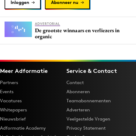
Inloggen
Abonneer nu
ADVERTORIAL
De grootste winnaars en verliezers in
organic
Meer Adformatie
Service & Contact
Partners
Contact
Events
Abonneren
Vacatures
Teamabonnementen
Whitepapers
Adverteren
Nieuwsbrief
Veelgestelde Vragen
Adformatie Academy
Privacy Statement