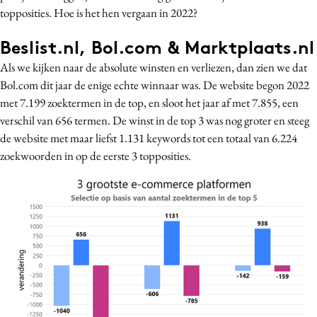
topposities. Hoe is het hen vergaan in 2022?
Beslist.nl, Bol.com & Marktplaats.nl
Als we kijken naar de absolute winsten en verliezen, dan zien we dat
Bol.com dit jaar de enige echte winnaar was. De website begon 2022
met 7.199 zoektermen in de top, en sloot het jaar af met 7.855, een
verschil van 656 termen. De winst in de top 3 was nog groter en steeg
de website met maar liefst 1.131 keywords tot een totaal van 6.224
zoekwoorden in op de eerste 3 topposities.