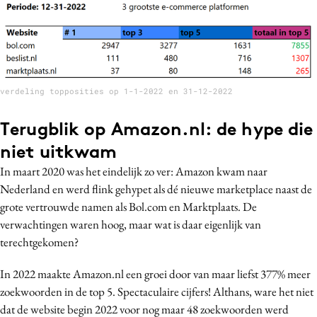
verdeling topposities op 1-1-2022 en 31-12-2022
Terugblik op Amazon.nl: de hype die
niet uitkwam
In maart 2020 was het eindelijk zo ver: Amazon kwam naar
Nederland en werd flink gehypet als dé nieuwe marketplace naast de
grote vertrouwde namen als Bol.com en Marktplaats. De
verwachtingen waren hoog, maar wat is daar eigenlijk van
terechtgekomen?
In 2022 maakte Amazon.nl een groei door van maar liefst 377% meer
zoekwoorden in de top 5. Spectaculaire cijfers! Althans, ware het niet
dat de website begin 2022 voor nog maar 48 zoekwoorden werd