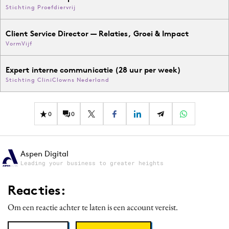
Stichting Proefdiervrij
Client Service Director — Relaties, Groei & Impact
VormVijf
Expert interne communicatie (28 uur per week)
Stichting CliniClowns Nederland
0
0
Aspen Digital
Leading your business to greater heights
Reacties:
Om een reactie achter te laten is een account vereist.