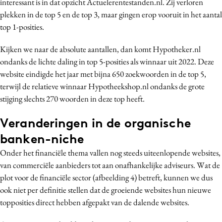
interessant is in dat opzicht Actuelerentestanden.nl. Zij verloren
plekken in de top 5 en de top 3, maar gingen erop vooruit in het aantal
top 1-posities.
Kijken we naar de absolute aantallen, dan komt Hypotheker.nl
ondanks de lichte daling in top 5-posities als winnaar uit 2022. Deze
website eindigde het jaar met bijna 650 zoekwoorden in de top 5,
terwijl de relatieve winnaar Hypotheekshop.nl ondanks de grote
stijging slechts 270 woorden in deze top heeft.
Veranderingen in de organische
banken-niche
Onder het financiële thema vallen nog steeds uiteenlopende websites,
van commerciële aanbieders tot aan onafhankelijke adviseurs. Wat de
plot voor de financiële sector (afbeelding 4) betreft, kunnen we dus
ook niet per definitie stellen dat de groeiende websites hun nieuwe
topposities direct hebben afgepakt van de dalende websites.