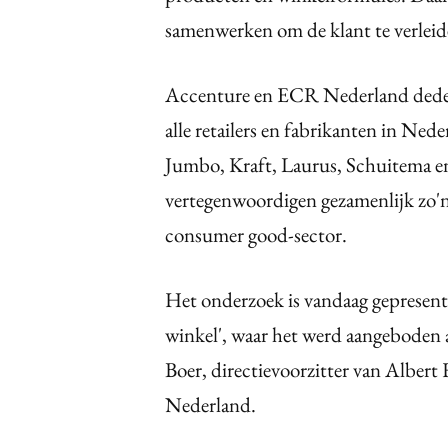
samenwerken om de klant te verleid
Accenture en ECR Nederland deden
alle retailers en fabrikanten in Ned
Jumbo, Kraft, Laurus, Schuitema e
vertegenwoordigen gezamenlijk zo'n
consumer good-sector.
Het onderzoek is vandaag gepresent
winkel', waar het werd aangeboden
Boer, directievoorzitter van Alber
Nederland.