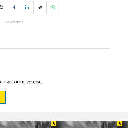
Advertentie
een account vereist.