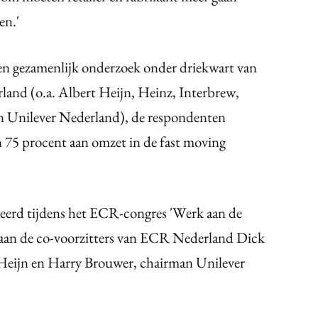
en.'
 gezamenlijk onderzoek onder driekwart van
erland (o.a. Albert Heijn, Heinz, Interbrew,
n Unilever Nederland), de respondenten
 75 procent aan omzet in de fast moving
eerd tijdens het ECR-congres 'Werk aan de
 aan de co-voorzitters van ECR Nederland Dick
t Heijn en Harry Brouwer, chairman Unilever