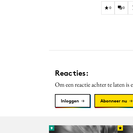
0
0
Reacties:
Om een reactie achter te laten is 
Inloggen
Abonneer nu