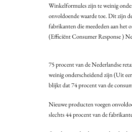
Winkelformules zijn te weinig ond
onvoldoende waarde toe. Dit zijn de 
fabrikanten die meededen aan het 
(Efficiënt Consumer Response ) N
75 procent van de Nederlandse retai
weinig onderscheidend zijn (Uit e
blijkt dat 74 procent van de consum
Nieuwe producten voegen onvoldoend
slechts 44 procent van de fabrikante