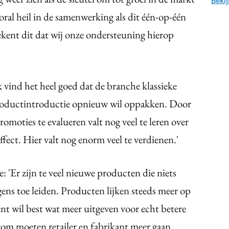
Beki
oral heil in de samenwerking als dit één-op-één
ent dit dat wij onze ondersteuning hierop
k vind het heel goed dat de branche klassieke
productintroductie opnieuw wil oppakken. Door
romoties te evalueren valt nog veel te leren over
effect. Hier valt nog enorm veel te verdienen.'
 'Er zijn te veel nieuwe producten die niets
gens toe leiden. Producten lijken steeds meer op
nt wil best wat meer uitgeven voor echt betere
om moeten retailer en fabrikant meer gaan