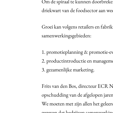
Om de spiraal te kunnen doorbreken
driekwart van de foodsector aan we
Groei kan volgens retailers en fabri
samenwerkingsgebieden:
1. promotieplanning & promotie-ev
2. productintroductie en managem
3. gezamenlijke marketing.
Frits van den Bos, directeur ECR Ne
opschudding van de afgelopen jaren 
We moeten met zijn allen het geleerd
gegeven dat bedrijven samenwerking 