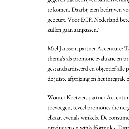
te komen. Daarbij zien bedrijven vo
gebeurt. Voor ECR Nederland betek
zullen gaan aanpassen.'
Miel Janssen, partner Accenture: 'I
thema's als promotie evaluatie en 
gestandaardiseerd en objectief alle p
de juiste afprijzing en het integrale 
Wouter Koetzier, partner Accenture:
toevoegen, teveel promoties die ner
elkaar, evenals winkels. De consume
producten en winkelformules. Daar