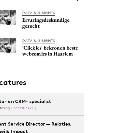
DATA & INSIGHTS
Ervaringsdeskundige
gezocht
DATA & INSIGHTS
'Clickies' bekronen beste
webcomics in Haarlem
catures
ta- en CRM- specialist
chting Proefdiervrij
ent Service Director — Relaties,
oei & Impact