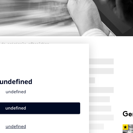
 de originele afbeelding
Ge