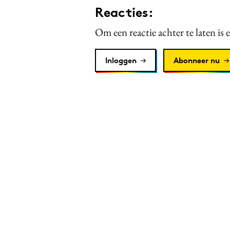
Reacties:
Om een reactie achter te laten is 
Inloggen
Abonneer nu