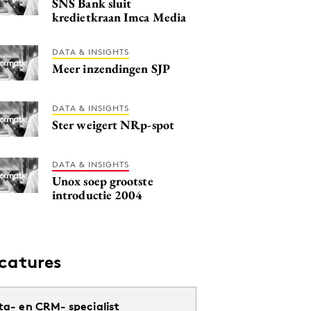
SNS Bank sluit
kredietkraan Imca Media
DATA & INSIGHTS
Meer inzendingen SJP
DATA & INSIGHTS
Ster weigert NRp-spot
DATA & INSIGHTS
Unox soep grootste
introductie 2004
catures
ta- en CRM- specialist