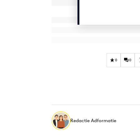
0
0
Redactie Adformatie