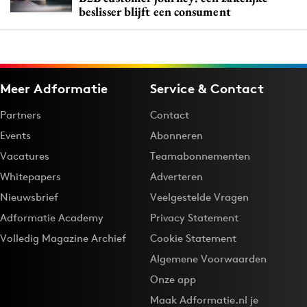
beslisser blijft een consument
Meer Adformatie
Service & Contact
Partners
Contact
Events
Abonneren
Vacatures
Teamabonnementen
Whitepapers
Adverteren
Nieuwsbrief
Veelgestelde Vragen
Adformatie Academy
Privacy Statement
Volledig Magazine Archief
Cookie Statement
Algemene Voorwaarden
Onze app
Maak Adformatie.nl je