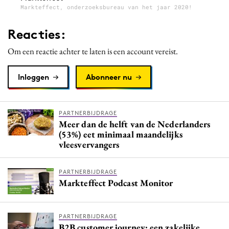
Markteffect, onderzoeksbureau van het jaar 2020!
Reacties:
Om een reactie achter te laten is een account vereist.
Inloggen
Abonneer nu
PARTNERBIJDRAGE
Meer dan de helft van de Nederlanders
(53%) eet minimaal maandelijks
vleesvervangers
PARTNERBIJDRAGE
Markteffect Podcast Monitor
PARTNERBIJDRAGE
B2B customer journey: een zakelijke