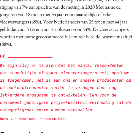
stijging van 7% ten opzichte van de meting in 2020 Met name de
jongeren van 18 tot en met 34 jaar eten maandelijks of vaker
vleesvervangers (69%). Voor Nederlanders van 35 tot en met 44 jaar
geldt dat voor 51% en voor 55-plussers voor 44%. De vleesvervangers
worden met name geconsumeerd bij een zelf bereide, warme maaltijd
(88%).
We zijn blij om te zien dat het aantal respondenten
dat maandelijks of vaker vleesvervangers eet, opnieuw
is toegenomen. Het is aan ons en andere producenten om
de aankoopfrequentie verder te verhogen door nog
lekkerdere producten te ontwikkelen. Een voor de
consument gunstigere prijs-kwaliteit verhouding zal de
categoriegroei enorm kunnen versnellen.
Mark van Noorloos, Schouten Food