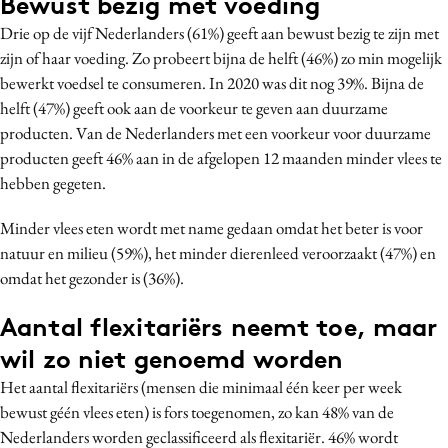
Bewust bezig met voeding
Drie op de vijf Nederlanders (61%) geeft aan bewust bezig te zijn met
zijn of haar voeding. Zo probeert bijna de helft (46%) zo min mogelijk
bewerkt voedsel te consumeren. In 2020 was dit nog 39%. Bijna de
helft (47%) geeft ook aan de voorkeur te geven aan duurzame
producten. Van de Nederlanders met een voorkeur voor duurzame
producten geeft 46% aan in de afgelopen 12 maanden minder vlees te
hebben gegeten.
Minder vlees eten wordt met name gedaan omdat het beter is voor
natuur en milieu (59%), het minder dierenleed veroorzaakt (47%) en
omdat het gezonder is (36%).
Aantal flexitariërs neemt toe, maar
wil zo niet genoemd worden
Het aantal flexitariërs (mensen die minimaal één keer per week
bewust géén vlees eten) is fors toegenomen, zo kan 48% van de
Nederlanders worden geclassificeerd als flexitariër. 46% wordt