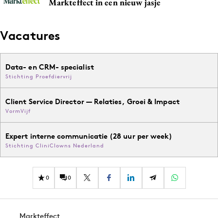
Markteffect in een nieuw jasje
Vacatures
Data- en CRM- specialist
Stichting Proefdiervrij
Client Service Director — Relaties, Groei & Impact
VormVijf
Expert interne communicatie (28 uur per week)
Stichting CliniClowns Nederland
0
0
Markteffect