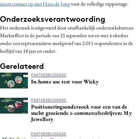
neem contact op met Hans de Jong
voor de volledige rapportage.
Onderzoeksverantwoording
Het onderzoek is uitgevoerd door onafhankelijk onderzoeksbureau
Markteffect in de periode van 21 september tot en met 4 oktober
onder een representatieve steekproef van 2.011 respondenten in de
leeftijd van 18 jaar en ouder.
Gerelateerd
PARTNERBIJDRAGE
In-home use test voor Wicky
PARTNERBIJDRAGE
Positioneringsonderzoek voor een van de
snelst groeiende e-commercebedrijven: My
Jewellery
PARTNERBIJDRAGE