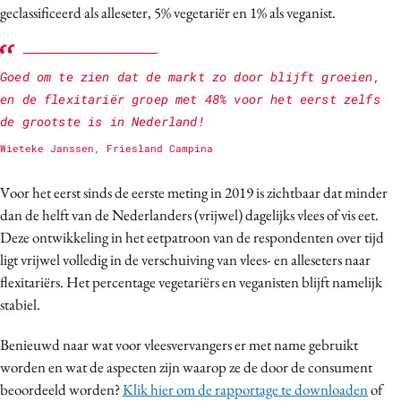
geclassificeerd als alleseter, 5% vegetariër en 1% als veganist.
Goed om te zien dat de markt zo door blijft groeien,
en de flexitariër groep met 48% voor het eerst zelfs
de grootste is in Nederland!
Wieteke Janssen, Friesland Campina
Voor het eerst sinds de eerste meting in 2019 is zichtbaar dat minder
dan de helft van de Nederlanders (vrijwel) dagelijks vlees of vis eet.
Deze ontwikkeling in het eetpatroon van de respondenten over tijd
ligt vrijwel volledig in de verschuiving van vlees- en alleseters naar
flexitariërs. Het percentage vegetariërs en veganisten blijft namelijk
stabiel.
Benieuwd naar wat voor vleesvervangers er met name gebruikt
worden en wat de aspecten zijn waarop ze de door de consument
beoordeeld worden?
Klik hier om de rapportage te downloaden
of