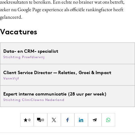
zoekresultaten te bereiken. Een echte no brainer wat ons betreft,
zeker nu Google Page experience als officiële rankingfactor heeft
gelanceerd.
Vacatures
Data- en CRM- specialist
Stichting Proefdiervrij
Client Service Director — Relaties, Groei & Impact
VormVijf
Expert interne communicatie (28 uur per week)
Stichting CliniClowns Nederland
0
0