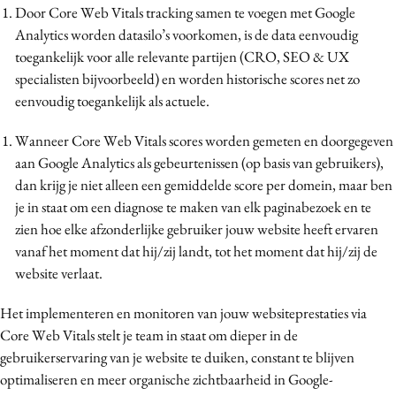
Door Core Web Vitals tracking samen te voegen met Google
Analytics worden datasilo’s voorkomen, is de data eenvoudig
toegankelijk voor alle relevante partijen (CRO, SEO & UX
specialisten bijvoorbeeld) en worden historische scores net zo
eenvoudig toegankelijk als actuele.
Wanneer Core Web Vitals scores worden gemeten en doorgegeven
aan Google Analytics als gebeurtenissen (op basis van gebruikers),
dan krijg je niet alleen een gemiddelde score per domein, maar ben
je in staat om een diagnose te maken van elk paginabezoek en te
zien hoe elke afzonderlijke gebruiker jouw website heeft ervaren
vanaf het moment dat hij/zij landt, tot het moment dat hij/zij de
website verlaat.
Het implementeren en monitoren van jouw websiteprestaties via
Core Web Vitals stelt je team in staat om dieper in de
gebruikerservaring van je website te duiken, constant te blijven
optimaliseren en meer organische zichtbaarheid in Google-