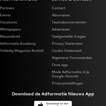
Partners
Contact
Events
Abonneren
Vacatures
Teamabonnementen
Whitepapers
Adverteren
Nieuwsbrief
Veelgestelde Vragen
Adformatie Academy
Privacy Statement
Volledig Magazine Archief
Cookie Statement
Algemene Voorwaarden
Onze app
Maak Adformatie.nl je
Google-favoriet
Privacyinstellingen
Download de
Adformatie Nieuws App