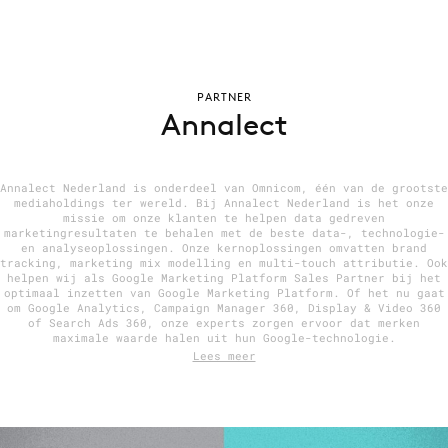
Menu
PARTNER
Annalect
Home
9 sept: GenAI-training
12 nov: MarketingLive!
Annalect Nederland is onderdeel van Omnicom, één van de grootste
mediaholdings ter wereld. Bij Annalect Nederland is het onze
Adverteren
missie om onze klanten te helpen data gedreven
marketingresultaten te behalen met de beste data-, technologie-
Events
en analyseoplossingen. Onze kernoplossingen omvatten brand
tracking, marketing mix modelling en multi-touch attributie. Ook
Opleidingen
helpen wij als Google Marketing Platform Sales Partner bij het
optimaal inzetten van Google Marketing Platform. Of het nu gaat
Vacatures
om Google Analytics, Campaign Manager 360, Display & Video 360
of Search Ads 360, onze experts zorgen ervoor dat merken
Academy
maximale waarde halen uit hun Google-technologie.
Lees meer
Partners
Topics
Artificial Intelligence