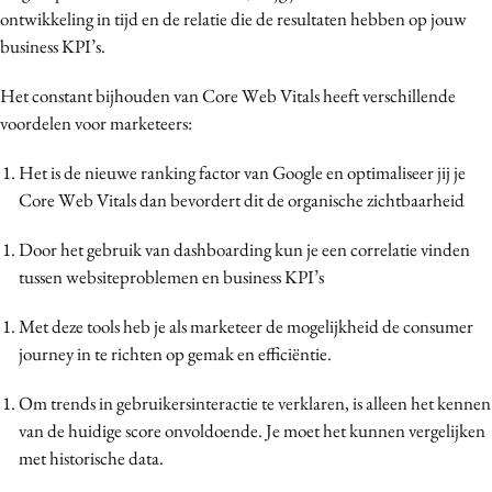
ontwikkeling in tijd en de relatie die de resultaten hebben op jouw
business KPI’s.
Het constant bijhouden van Core Web Vitals heeft verschillende
voordelen voor marketeers:
Het is de nieuwe ranking factor van Google en optimaliseer jij je
Core Web Vitals dan bevordert dit de organische zichtbaarheid
Door het gebruik van dashboarding kun je een correlatie vinden
tussen websiteproblemen en business KPI’s
Met deze tools heb je als marketeer de mogelijkheid de consumer
journey in te richten op gemak en efficiëntie.
Om trends in gebruikersinteractie te verklaren, is alleen het kennen
van de huidige score onvoldoende. Je moet het kunnen vergelijken
met historische data.