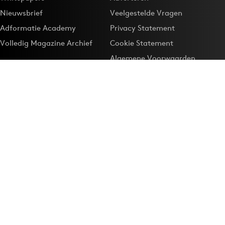
Nieuwsbrief
Veelgestelde Vragen
Adformatie Academy
Privacy Statement
Volledig Magazine Archief
Cookie Statement
Algemene Voorwaarden
Onze app
Maak Adformatie.nl je
Google-favoriet
Privacyinstellingen
Download de
Adformatie Nieuws App