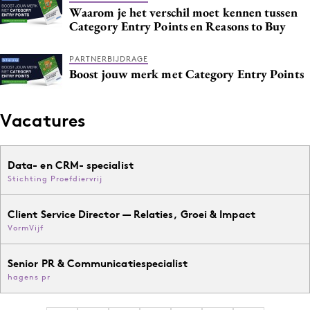
Waarom je het verschil moet kennen tussen
Category Entry Points en Reasons to Buy
PARTNERBIJDRAGE
Boost jouw merk met Category Entry Points
Vacatures
Data- en CRM- specialist
Stichting Proefdiervrij
Client Service Director — Relaties, Groei & Impact
VormVijf
Senior PR & Communicatiespecialist
hagens pr