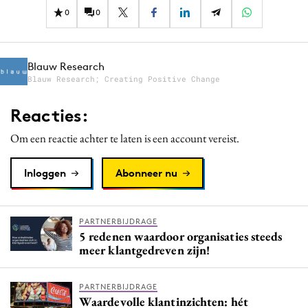
0
0
Blauw Research
Blauw Research; Creating Positive Change
Reacties:
Om een reactie achter te laten is een account vereist.
Inloggen
Abonneer nu
PARTNERBIJDRAGE
5 redenen waardoor organisaties steeds
meer klantgedreven zijn!
PARTNERBIJDRAGE
Waardevolle klantinzichten: hét