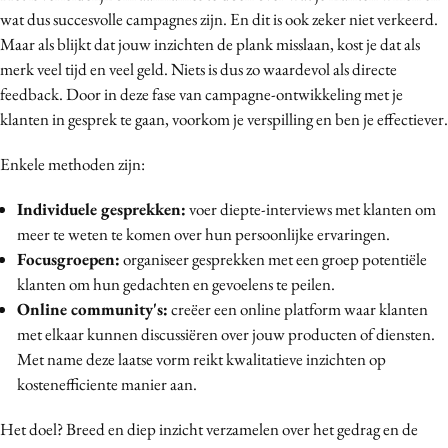
wat dus succesvolle campagnes zijn. En dit is ook zeker niet verkeerd.
Maar als blijkt dat jouw inzichten de plank misslaan, kost je dat als
merk veel tijd en veel geld. Niets is dus zo waardevol als directe
feedback. Door in deze fase van campagne-ontwikkeling met je
klanten in gesprek te gaan,
voorkom je verspilling en ben je effectiever.
Enkele methoden zijn:
Individuele gesprekken:
voer diepte-interviews met klanten om
meer te weten te komen over hun persoonlijke ervaringen.
Focusgroepen:
organiseer gesprekken met een groep potentiële
klanten om hun gedachten en gevoelens te peilen.
Online community's:
creëer een online platform waar klanten
met elkaar kunnen discussiëren over jouw producten of diensten.
Met name deze laatse vorm reikt kwalitatieve inzichten op
kostenefficiente manier aan.
Het doel? Breed en diep inzicht verzamelen over het gedrag en de