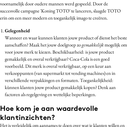
voornamelijk door oudere mannen werd gespeeld. Door de
succesvolle campagne 'Koning TOTO' te lanceren, slaagde TOTO
erin om een meer modern en toegankelijk imago te creëren.
Gelegenheid
Wanneer en waar kunnen klanten jouw product of dienst het beste
aanschaffen? Maak het jouw doelgroep zo
gemakkelijk
mogelijk om
voor jouw merk te kiezen. Beschikbaarheid:
is jouw product
gemakkelijk en overal verkrijgbaar? Coca-Cola is een goed
voorbeeld. Dit merk is overal verkrijgbaar, op een keur aan
verkooppunten (van supermarkt tot vending machines) en in
verschillende verpakkingen en formaten. Toegankelijkheid:
kùnnen klanten jouw product gemakkelijk kopen? Denk aan
factoren als regelgeving en wettelijke beperkingen.
Hoe kom je aan waardevolle
klantinzichten?
Het is verleidelijk om aannames te doen over wat je klanten willen en