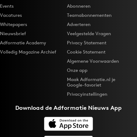
Events
Abonneren
Vacatures
Teamabonnementen
Whitepapers
Adverteren
Nieuwsbrief
Veelgestelde Vragen
Adformatie Academy
Privacy Statement
Volledig Magazine Archief
Cookie Statement
Algemene Voorwaarden
Onze app
Maak Adformatie.nl je
Google-favoriet
Privacyinstellingen
Download de
Adformatie Nieuws App