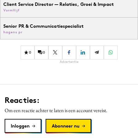
Client Service Director — Relaties, Groei & Impact
VormVijf
Senior PR & Communicatiespecialist
hagens pr
0
0
Advertentie
Reacties:
Om een reactie achter te laten is een account vereist.
Inloggen
Abonneer nu