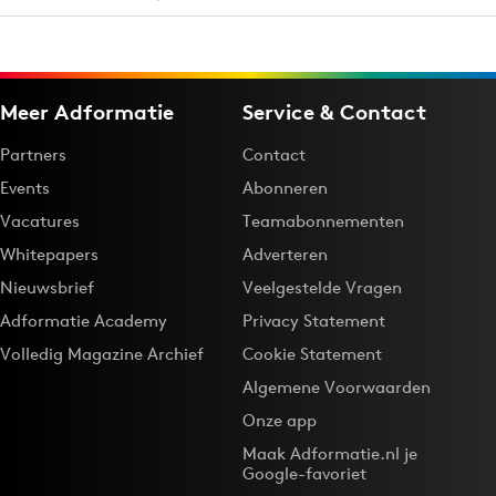
Meer Adformatie
Service & Contact
Partners
Contact
Events
Abonneren
Vacatures
Teamabonnementen
Whitepapers
Adverteren
Nieuwsbrief
Veelgestelde Vragen
Adformatie Academy
Privacy Statement
Volledig Magazine Archief
Cookie Statement
Algemene Voorwaarden
Onze app
Maak Adformatie.nl je
Google-favoriet