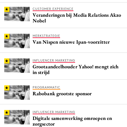
CUSTOMER EXPERIENCE
Veranderingen bij Media Relations Akzo
Nobel
MERKSTRATEGIE
Van Nispen nieuwe Ipan-voorzitter
INFLUENCER MARKETING
Grootaandeelhouder Yahoo! mengt zich
in strijd
PROGRAMMATIC
Rabobank grootste sponsor
INFLUENCER MARKETING
Digitale samenwerking omroepen en
zorgsector