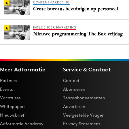
CONTENTMARKETING
Grote bureaus bezuinigen op personeel
INFLUENCER MARKETING
Nieuwe programmering The Box vrijdag
Meer Adformatie
Service & Contact
Partners
Contact
Events
Abonneren
Vacatures
Teamabonnementen
Whitepapers
Adverteren
Nieuwsbrief
Veelgestelde Vragen
Adformatie Academy
Privacy Statement