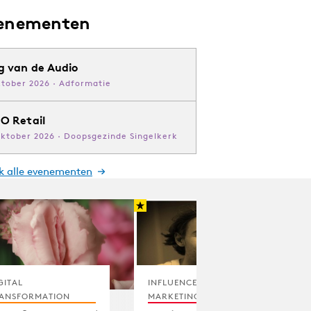
enementen
g van de Audio
ktober 2026 · Adformatie
O Retail
oktober 2026 · Doopsgezinde Singelkerk
jk alle evenementen
GITAL
INFLUENCER
ANSFORMATION
MARKETING