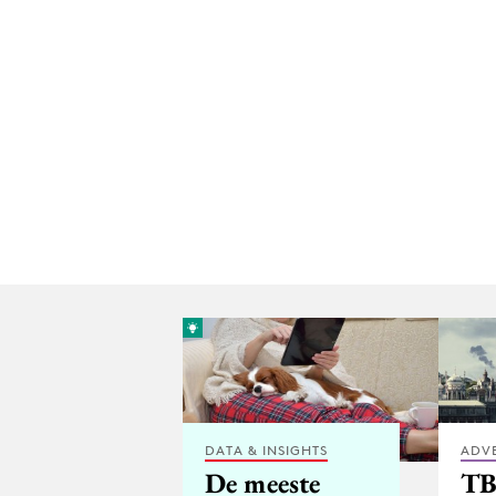
DATA & INSIGHTS
ADV
De meeste
T