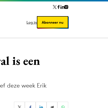
Log in
Log in
Abonneer nu
Abonneer nu
al is een
ef deze week Erik