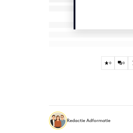
0
0
Redactie Adformatie