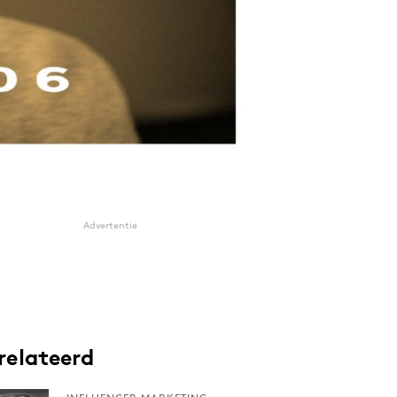
Advertentie
relateerd