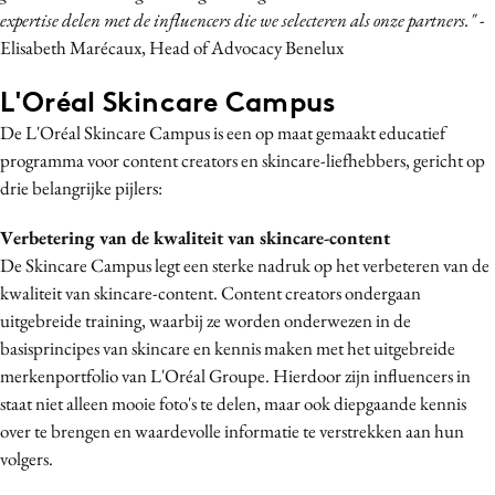
expertise delen met de influencers die we selecteren als onze partners."
-
Elisabeth Marécaux, Head of Advocacy Benelux
L'Oréal Skincare Campus
De L'Oréal Skincare Campus is een op maat gemaakt educatief
programma voor content creators en skincare-liefhebbers, gericht op
drie belangrijke pijlers:
Verbetering van de kwaliteit van skincare-content
De Skincare Campus legt een sterke nadruk op het verbeteren van de
kwaliteit van skincare-content. Content creators ondergaan
uitgebreide training, waarbij ze worden onderwezen in de
basisprincipes van skincare en kennis maken met het uitgebreide
merkenportfolio van L'Oréal Groupe. Hierdoor zijn influencers in
staat niet alleen mooie foto's te delen, maar ook diepgaande kennis
over te brengen en waardevolle informatie te verstrekken aan hun
volgers.