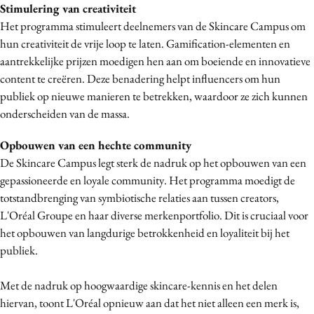
Stimulering van creativiteit
Het programma stimuleert deelnemers van de Skincare Campus om
hun creativiteit de vrije loop te laten. Gamification-elementen en
aantrekkelijke prijzen moedigen hen aan om boeiende en innovatieve
content te creëren. Deze benadering helpt influencers om hun
publiek op nieuwe manieren te betrekken, waardoor ze zich kunnen
onderscheiden van de massa.
Opbouwen van een hechte community
De Skincare Campus legt sterk de nadruk op het opbouwen van een
gepassioneerde en loyale community. Het programma moedigt de
totstandbrenging van symbiotische relaties aan tussen creators,
L'Oréal Groupe en haar diverse merkenportfolio. Dit is cruciaal voor
het opbouwen van langdurige betrokkenheid en loyaliteit bij het
publiek.
Met de nadruk op hoogwaardige skincare-kennis en het delen
hiervan, toont L'Oréal opnieuw aan dat het niet alleen een merk is,