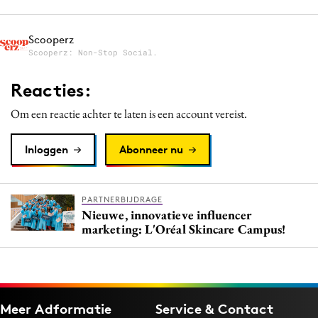
Scooperz
Scooperz: Non-Stop Social.
Reacties:
Om een reactie achter te laten is een account vereist.
Inloggen
Abonneer nu
PARTNERBIJDRAGE
Nieuwe, innovatieve influencer
marketing: L'Oréal Skincare Campus!
Meer Adformatie
Service & Contact