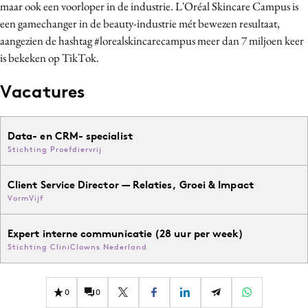
maar ook een voorloper in de industrie. L'Oréal Skincare Campus is
een gamechanger in de beauty-industrie mét bewezen resultaat,
aangezien de hashtag #lorealskincarecampus meer dan 7 miljoen keer
is bekeken op TikTok.
Vacatures
Data- en CRM- specialist
Stichting Proefdiervrij
Client Service Director — Relaties, Groei & Impact
VormVijf
Expert interne communicatie (28 uur per week)
Stichting CliniClowns Nederland
0
0