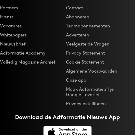
Partners
Contact
Events
Abonneren
Vacatures
Teamabonnementen
Whitepapers
Adverteren
Nieuwsbrief
Veelgestelde Vragen
Adformatie Academy
Privacy Statement
Volledig Magazine Archief
Cookie Statement
Algemene Voorwaarden
Onze app
Maak Adformatie.nl je
Google-favoriet
Privacyinstellingen
Download de
Adformatie Nieuws App