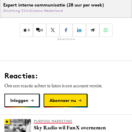
Expert interne communicatie (28 uur per week)
Stichting CliniClowns Nederland
0
0
Advertentie
Reacties:
Om een reactie achter te laten is een account vereist.
Inloggen
Abonneer nu
PURPOSE MARKETING
Sky Radio wil FunX overnemen