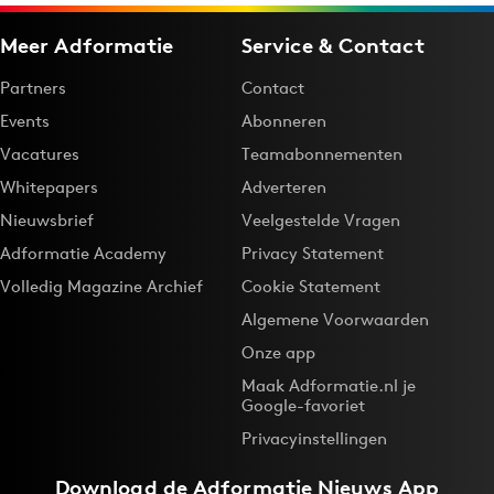
Meer Adformatie
Service & Contact
Partners
Contact
Events
Abonneren
Vacatures
Teamabonnementen
Whitepapers
Adverteren
Nieuwsbrief
Veelgestelde Vragen
Adformatie Academy
Privacy Statement
Volledig Magazine Archief
Cookie Statement
Algemene Voorwaarden
Onze app
Maak Adformatie.nl je
Google-favoriet
Privacyinstellingen
Download de
Adformatie Nieuws App