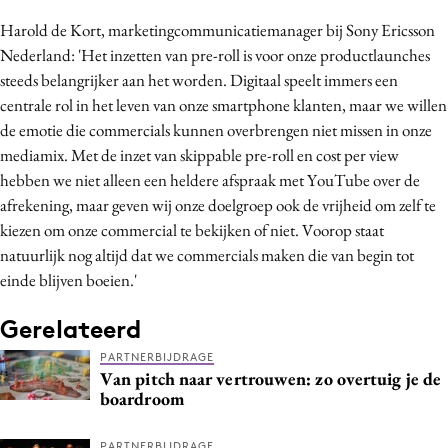
Harold de Kort, marketingcommunicatiemanager bij Sony Ericsson
Nederland: 'Het inzetten van pre-roll is voor onze productlaunches
steeds belangrijker aan het worden. Digitaal speelt immers een
centrale rol in het leven van onze smartphone klanten, maar we willen
de emotie die commercials kunnen overbrengen niet missen in onze
mediamix. Met de inzet van skippable pre-roll en cost per view
hebben we niet alleen een heldere afspraak met YouTube over de
afrekening, maar geven wij onze doelgroep ook de vrijheid om zelf te
kiezen om onze commercial te bekijken of niet. Voorop staat
natuurlijk nog altijd dat we commercials maken die van begin tot
einde blijven boeien.'
Gerelateerd
PARTNERBIJDRAGE
Van pitch naar vertrouwen: zo overtuig je de
boardroom
PARTNERBIJDRAGE